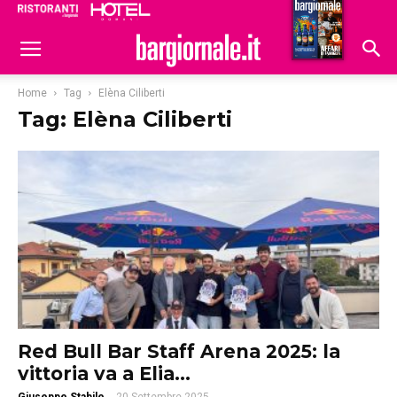
Ristoranti
Hoteldomani
Home
Tag
Elèna Ciliberti
Tag: Elèna Ciliberti
Red Bull Bar Staff Arena 2025: la
vittoria va a Elia...