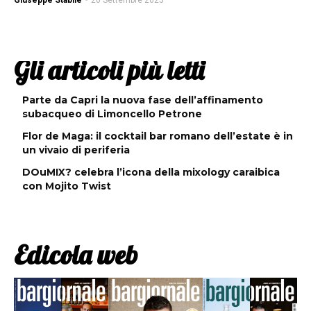
Giuseppe Stabile
-
20 Settembre 2025
Gli articoli più letti
Parte da Capri la nuova fase dell’affinamento
subacqueo di Limoncello Petrone
Flor de Maga: il cocktail bar romano dell’estate è in
un vivaio di periferia
DOuMIX? celebra l’icona della mixology caraibica
con Mojito Twist
Edicola web