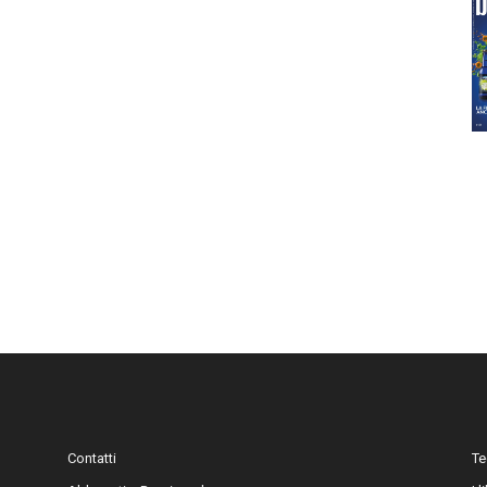
Contatti
Te