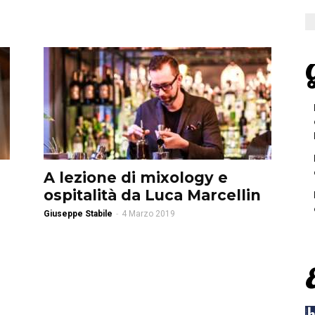
G
A lezione di mixology e
ospitalità da Luca Marcellin
Giuseppe Stabile
-
4 Marzo 2019