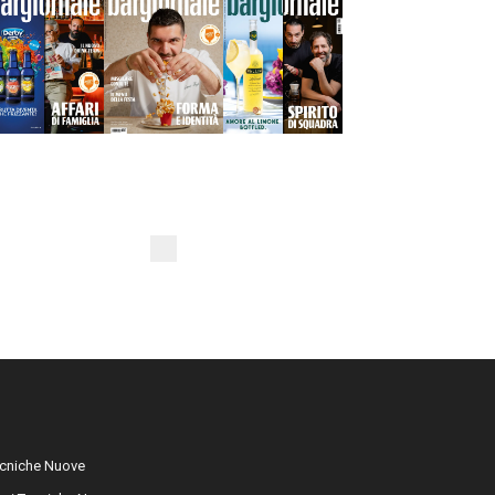
cniche Nuove