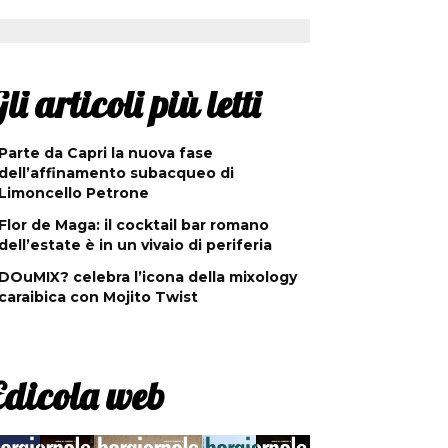
li articoli più letti
Parte da Capri la nuova fase
dell’affinamento subacqueo di
Limoncello Petrone
Flor de Maga: il cocktail bar romano
dell’estate è in un vivaio di periferia
DOuMIX? celebra l’icona della mixology
caraibica con Mojito Twist
Edicola web