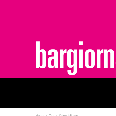
bargiornale
Home
Tag
Drinc. Milano