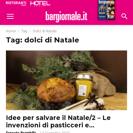
Ristoranti
Hoteldomani
Home
Tag
Dolci di Natale
Tag: dolci di Natale
Idee per salvare il Natale/2 – Le
invenzioni di pasticceri e...