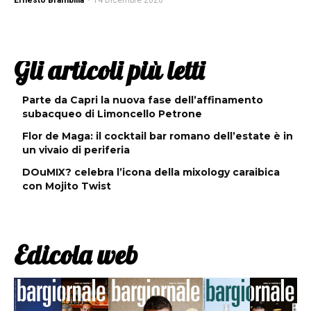
Ernesto Brambilla
-
14 Dicembre 2020
Gli articoli più letti
Parte da Capri la nuova fase dell’affinamento
subacqueo di Limoncello Petrone
Flor de Maga: il cocktail bar romano dell’estate è in
un vivaio di periferia
DOuMIX? celebra l’icona della mixology caraibica
con Mojito Twist
Edicola web