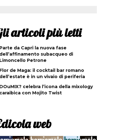
li articoli più letti
Parte da Capri la nuova fase
dell’affinamento subacqueo di
Limoncello Petrone
Flor de Maga: il cocktail bar romano
dell’estate è in un vivaio di periferia
DOuMIX? celebra l’icona della mixology
caraibica con Mojito Twist
Edicola web