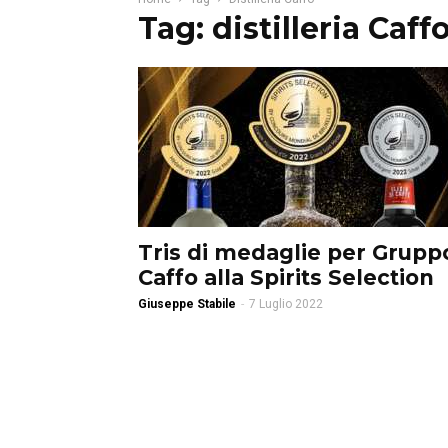
Tag: distilleria Caff
Tris di medaglie per Grupp
Caffo alla Spirits Selection
Giuseppe Stabile
-
7 Luglio 2022