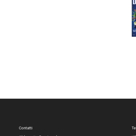
Contatti
Te