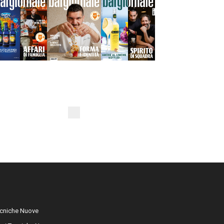
cniche Nuove