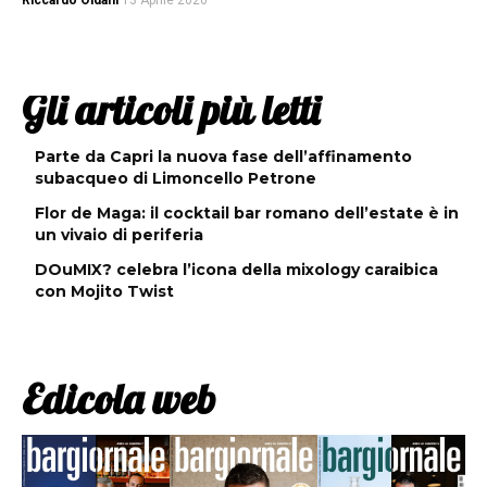
Riccardo Oldani
13 Aprile 2020
Gli articoli più letti
Parte da Capri la nuova fase dell’affinamento
subacqueo di Limoncello Petrone
Flor de Maga: il cocktail bar romano dell’estate è in
un vivaio di periferia
DOuMIX? celebra l’icona della mixology caraibica
con Mojito Twist
Edicola web