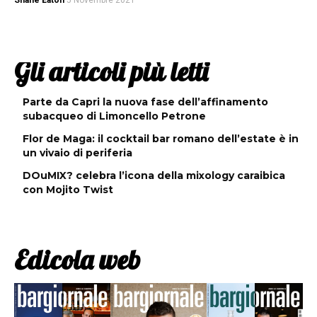
Shane Eaton
5 Novembre 2021
Gli articoli più letti
Parte da Capri la nuova fase dell’affinamento
subacqueo di Limoncello Petrone
Flor de Maga: il cocktail bar romano dell’estate è in
un vivaio di periferia
DOuMIX? celebra l’icona della mixology caraibica
con Mojito Twist
Edicola web