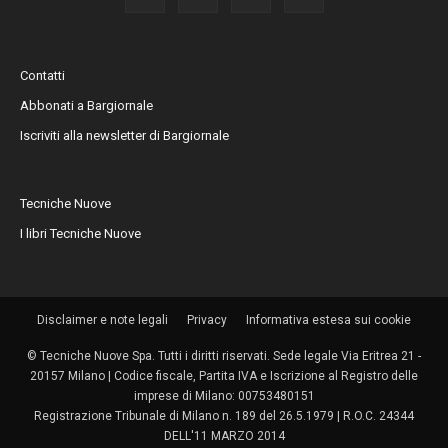
Contatti
Abbonati a Bargiornale
Iscriviti alla newsletter di Bargiornale
Tecniche Nuove
I libri Tecniche Nuove
Disclaimer e note legali
Privacy
Informativa estesa sui cookie
© Tecniche Nuove Spa. Tutti i diritti riservati. Sede legale Via Eritrea 21 -
20157 Milano | Codice fiscale, Partita IVA e Iscrizione al Registro delle
imprese di Milano: 00753480151
Registrazione Tribunale di Milano n. 189 del 26.5.1979 | R.O.C. 24344
DELL'11 MARZO 2014