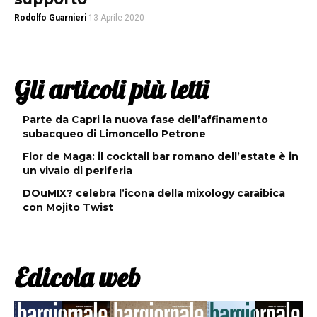
Rodolfo Guarnieri
13 Aprile 2020
Gli articoli più letti
Parte da Capri la nuova fase dell’affinamento
subacqueo di Limoncello Petrone
Flor de Maga: il cocktail bar romano dell’estate è in
un vivaio di periferia
DOuMIX? celebra l’icona della mixology caraibica
con Mojito Twist
Edicola web