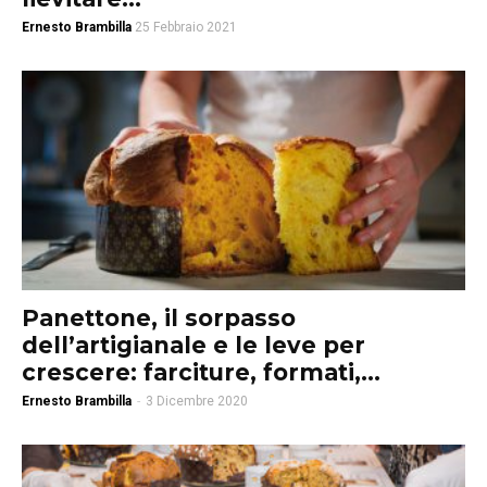
Ernesto Brambilla
25 Febbraio 2021
Panettone, il sorpasso
dell’artigianale e le leve per
crescere: farciture, formati,...
Ernesto Brambilla
-
3 Dicembre 2020