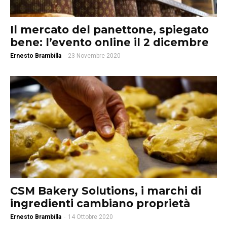
Il mercato del panettone, spiegato
bene: l’evento online il 2 dicembre
Ernesto Brambilla
-
23 Novembre 2020
CSM Bakery Solutions, i marchi di
ingredienti cambiano proprietà
Ernesto Brambilla
-
14 Ottobre 2020