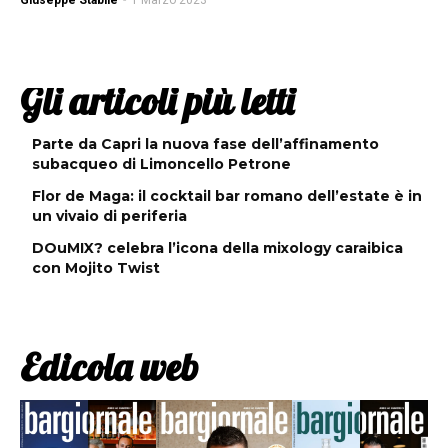
Giuseppe Stabile
-
1 Marzo 2023
Gli articoli più letti
Parte da Capri la nuova fase dell’affinamento
subacqueo di Limoncello Petrone
Flor de Maga: il cocktail bar romano dell’estate è in
un vivaio di periferia
DOuMIX? celebra l’icona della mixology caraibica
con Mojito Twist
Edicola web