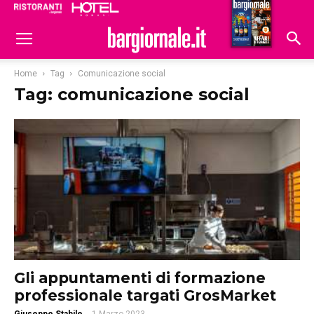
Ristoranti
Hoteldomani
Home
Tag
Comunicazione social
Tag: comunicazione social
Gli appuntamenti di formazione
professionale targati GrosMarket