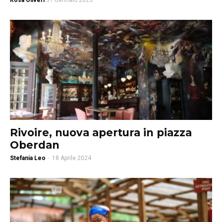
Rosa Oliveri
31 Gennaio 2025
Rivoire, nuova apertura in piazza
Oberdan
Stefania Leo
-
18 Aprile 2024