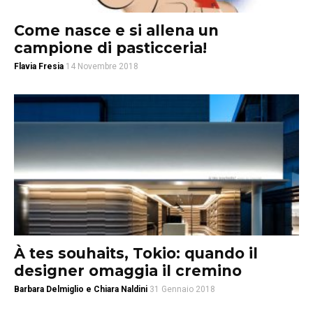
Come nasce e si allena un
campione di pasticceria!
Flavia Fresia
14 Novembre 2018
À tes souhaits, Tokio: quando il
designer omaggia il cremino
Barbara Delmiglio e Chiara Naldini
31 Gennaio 2018