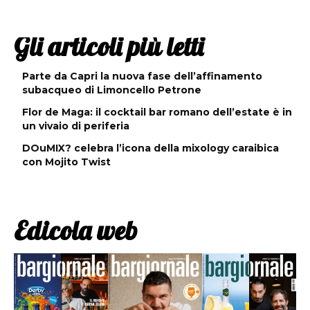
Gli articoli più letti
Parte da Capri la nuova fase dell’affinamento
subacqueo di Limoncello Petrone
Flor de Maga: il cocktail bar romano dell’estate è in
un vivaio di periferia
DOuMIX? celebra l’icona della mixology caraibica
con Mojito Twist
Edicola web