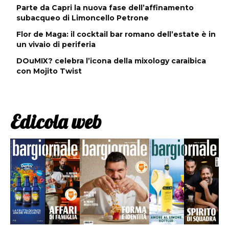
Parte da Capri la nuova fase dell’affinamento
subacqueo di Limoncello Petrone
Flor de Maga: il cocktail bar romano dell’estate è in
un vivaio di periferia
DOuMIX? celebra l’icona della mixology caraibica
con Mojito Twist
Edicola web