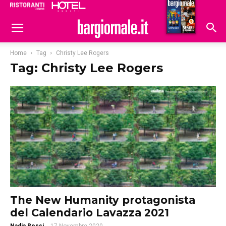
Ristoranti
Hoteldomani
Home
Tag
Christy Lee Rogers
Tag: Christy Lee Rogers
The New Humanity protagonista
del Calendario Lavazza 2021