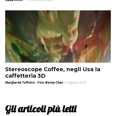
Nadia Rossi
-
17 Novembre 2020
Stereoscope Coffee, negli Usa la
caffetteria 3D
Margherita Toffolon - Foto Benny Chan
13 Agosto 2020
Gli articoli più letti