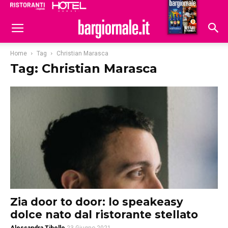
Ristoranti
Hoteldomani
Home
Tag
Christian Marasca
Tag: Christian Marasca
Zia door to door: lo speakeasy
dolce nato dal ristorante stellato