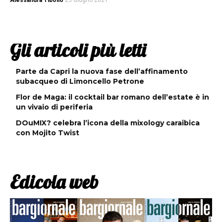
Alessandra Tibollo
23 Giugno 2021
Gli articoli più letti
Parte da Capri la nuova fase dell’affinamento
subacqueo di Limoncello Petrone
Flor de Maga: il cocktail bar romano dell’estate è in
un vivaio di periferia
DOuMIX? celebra l’icona della mixology caraibica
con Mojito Twist
Edicola web