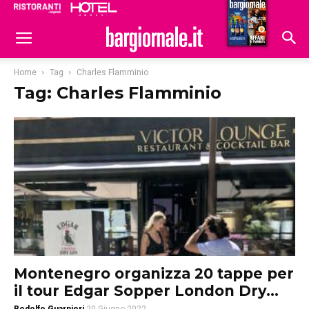
Ristoranti
Hoteldomani
Home
Tag
Charles Flamminio
Tag: Charles Flamminio
Montenegro organizza 20 tappe per
il tour Edgar Sopper London Dry...