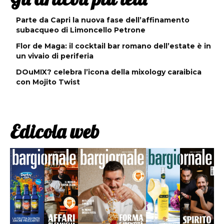
Parte da Capri la nuova fase dell’affinamento
subacqueo di Limoncello Petrone
Flor de Maga: il cocktail bar romano dell’estate è in
un vivaio di periferia
DOuMIX? celebra l’icona della mixology caraibica
con Mojito Twist
Edicola web