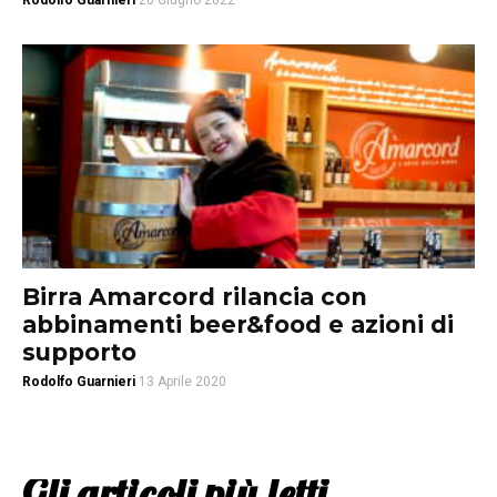
Rodolfo Guarnieri
20 Giugno 2022
Birra Amarcord rilancia con
abbinamenti beer&food e azioni di
supporto
Rodolfo Guarnieri
13 Aprile 2020
Gli articoli più letti