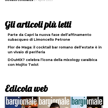
Giovanni Continanza
21 Aprile 2023
Gli articoli più letti
Parte da Capri la nuova fase dell’affinamento
subacqueo di Limoncello Petrone
Flor de Maga: il cocktail bar romano dell’estate è in
un vivaio di periferia
DOuMIX? celebra l’icona della mixology caraibica
con Mojito Twist
Edicola web