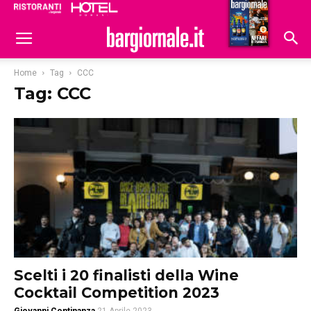
Ristoranti
Hoteldomani
Home
Tag
CCC
Tag: CCC
Scelti i 20 finalisti della Wine
Cocktail Competition 2023