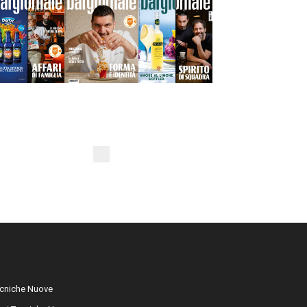
cniche Nuove