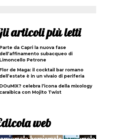
li articoli più letti
Parte da Capri la nuova fase
dell’affinamento subacqueo di
Limoncello Petrone
Flor de Maga: il cocktail bar romano
dell’estate è in un vivaio di periferia
DOuMIX? celebra l’icona della mixology
caraibica con Mojito Twist
Edicola web