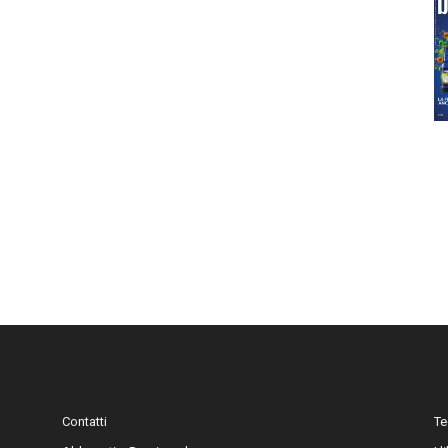
Contatti
Te