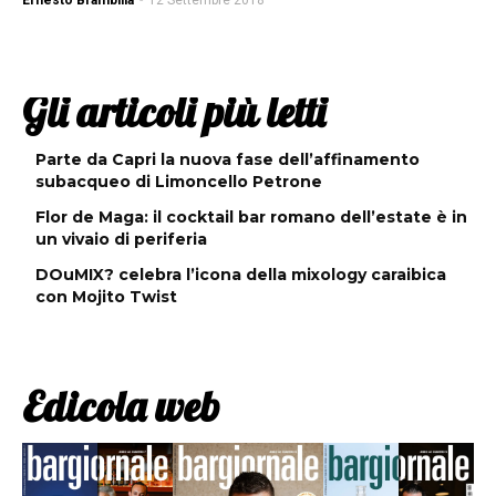
Ernesto Brambilla
-
12 Settembre 2018
Gli articoli più letti
Parte da Capri la nuova fase dell’affinamento
subacqueo di Limoncello Petrone
Flor de Maga: il cocktail bar romano dell’estate è in
un vivaio di periferia
DOuMIX? celebra l’icona della mixology caraibica
con Mojito Twist
Edicola web