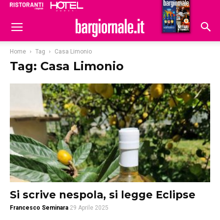
Ristoranti
Hoteldomani
Home
Tag
Casa Limonio
Tag: Casa Limonio
Si scrive nespola, si legge Eclipse
Francesco Seminara
29 Aprile 2025