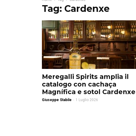
Tag: Cardenxe
Meregalli Spirits amplia il
catalogo con cachaça
Magnífica e sotol Cardenxe
Giuseppe Stabile
-
1 Luglio 2026