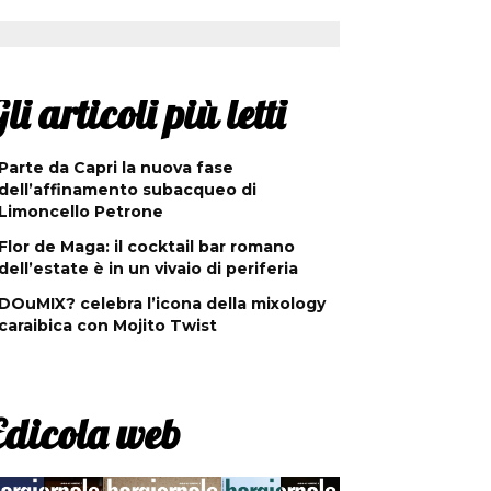
li articoli più letti
Parte da Capri la nuova fase
dell’affinamento subacqueo di
Limoncello Petrone
Flor de Maga: il cocktail bar romano
dell’estate è in un vivaio di periferia
DOuMIX? celebra l’icona della mixology
caraibica con Mojito Twist
Edicola web