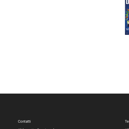
Contatti
Te