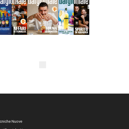
cniche Nuove