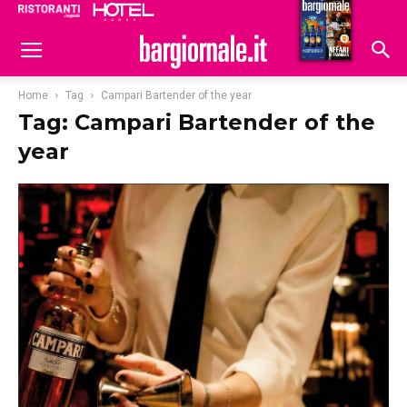
Ristoranti
Hoteldomani
Home
Tag
Campari Bartender of the year
Tag: Campari Bartender of the
year