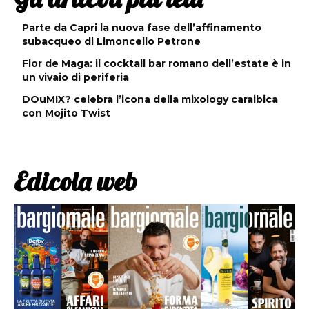
Parte da Capri la nuova fase dell’affinamento
subacqueo di Limoncello Petrone
Flor de Maga: il cocktail bar romano dell’estate è in
un vivaio di periferia
DOuMIX? celebra l’icona della mixology caraibica
con Mojito Twist
Edicola web