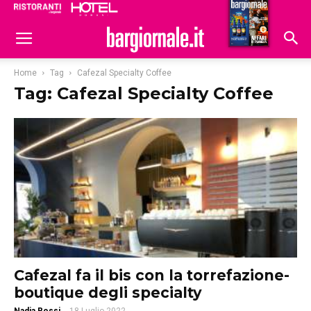
Ristoranti
Hoteldomani
Home
Tag
Cafezal Specialty Coffee
Tag: Cafezal Specialty Coffee
Cafezal fa il bis con la torrefazione-
boutique degli specialty