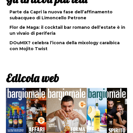
Parte da Capri la nuova fase dell’affinamento
subacqueo di Limoncello Petrone
Flor de Maga: il cocktail bar romano dell’estate è in
un vivaio di periferia
DOuMIX? celebra l’icona della mixology caraibica
con Mojito Twist
Edicola web