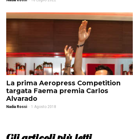
Nadia Rossi
-
18 Luglio 2022
La prima Aeropress Competition
targata Faema premia Carlos
Alvarado
Nadia Rossi
-
1 Agosto 2018
Gli articoli più letti