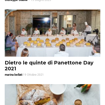
Giuseppe Stabile
-
13 Giugno 2025
Dietro le quinte di Panettone Day
2021
marina bellati
19 Ottobre 2021