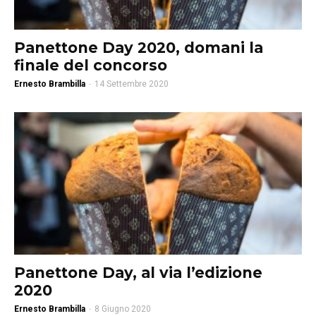
Panettone Day 2020, domani la
finale del concorso
Ernesto Brambilla
-
14 Settembre 2020
Panettone Day, al via l’edizione
2020
Ernesto Brambilla
-
8 Giugno 2020