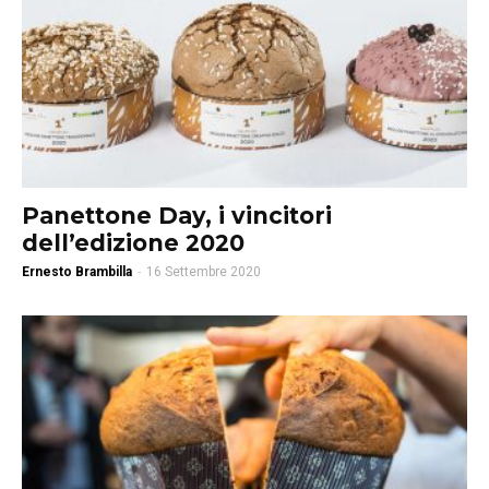
Panettone Day, i vincitori
dell’edizione 2020
Ernesto Brambilla
-
16 Settembre 2020