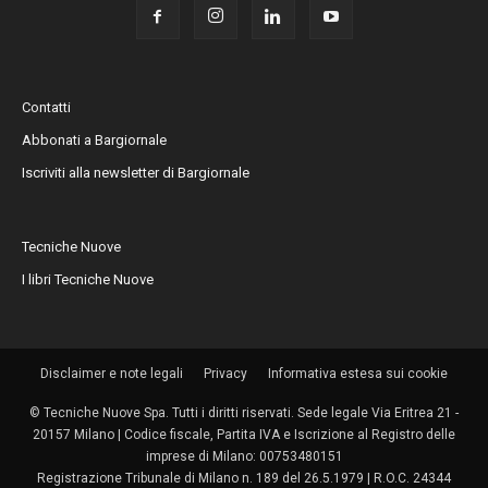
Contatti
Abbonati a Bargiornale
Iscriviti alla newsletter di Bargiornale
Tecniche Nuove
I libri Tecniche Nuove
Disclaimer e note legali
Privacy
Informativa estesa sui cookie
© Tecniche Nuove Spa. Tutti i diritti riservati. Sede legale Via Eritrea 21 -
20157 Milano | Codice fiscale, Partita IVA e Iscrizione al Registro delle
imprese di Milano: 00753480151
Registrazione Tribunale di Milano n. 189 del 26.5.1979 | R.O.C. 24344