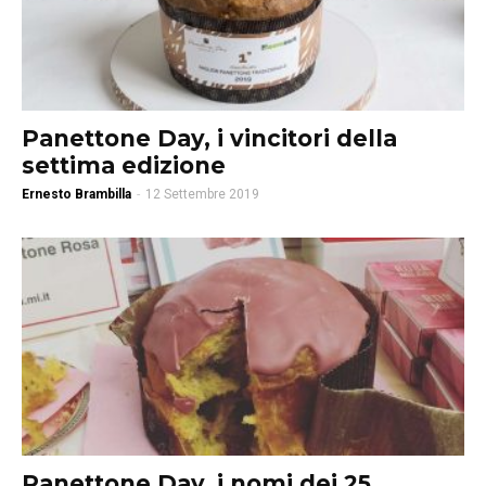
Panettone Day, i vincitori della
settima edizione
Ernesto Brambilla
-
12 Settembre 2019
Panettone Day, i nomi dei 25