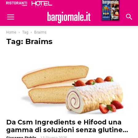
Ristoranti
Hoteldomani
Home
Tag
Braims
Tag: Braims
Da Csm Ingredients e Hifood una
gamma di soluzioni senza glutine...