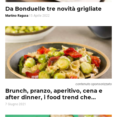
Da Bonduelle tre novità grigliate
Martino Ragusa
15 Aprile 2022
contenuto sponsorizzato
Brunch, pranzo, aperitivo, cena e
after dinner, i food trend che...
7 Giugno 2021