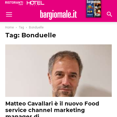
Ristoranti
Hoteldomani
Home
Tag
Bonduelle
Tag: Bonduelle
Matteo Cavallari è il nuovo Food
service channel marketing
manager di...