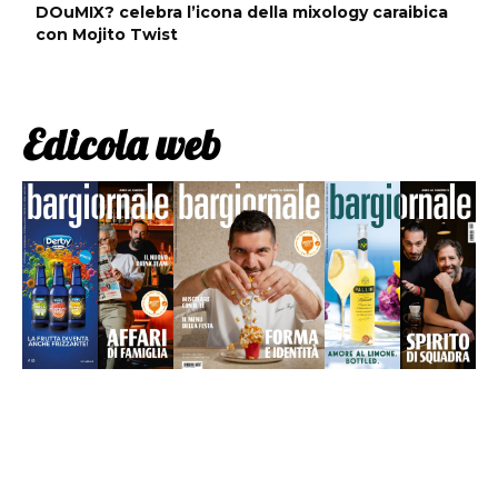
DOuMIX? celebra l’icona della mixology caraibica
con Mojito Twist
Edicola web