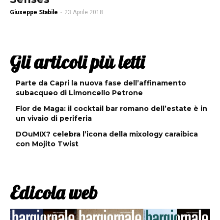
Giuseppe Stabile
-
23 Aprile 2018
Gli articoli più letti
Parte da Capri la nuova fase dell’affinamento
subacqueo di Limoncello Petrone
Flor de Maga: il cocktail bar romano dell’estate è in
un vivaio di periferia
DOuMIX? celebra l’icona della mixology caraibica
con Mojito Twist
Edicola web