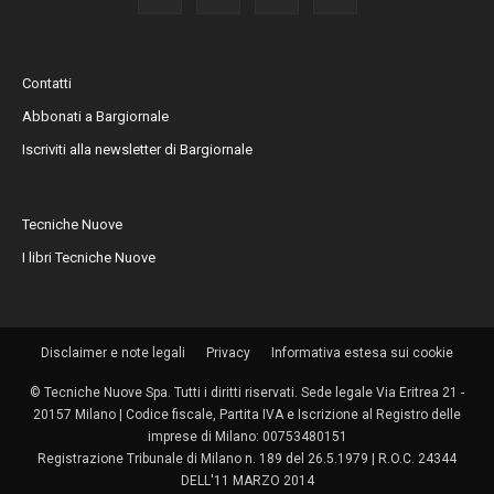
Contatti
Abbonati a Bargiornale
Iscriviti alla newsletter di Bargiornale
Tecniche Nuove
I libri Tecniche Nuove
Disclaimer e note legali
Privacy
Informativa estesa sui cookie
© Tecniche Nuove Spa. Tutti i diritti riservati. Sede legale Via Eritrea 21 -
20157 Milano | Codice fiscale, Partita IVA e Iscrizione al Registro delle
imprese di Milano: 00753480151
Registrazione Tribunale di Milano n. 189 del 26.5.1979 | R.O.C. 24344
DELL'11 MARZO 2014