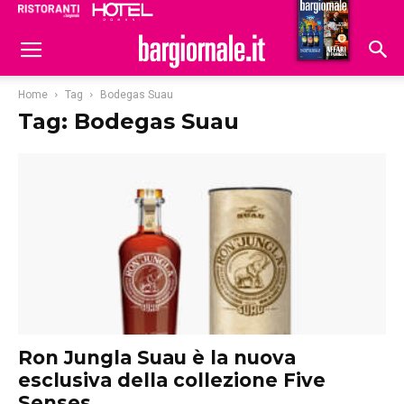
Ristoranti
Hoteldomani
Home
Tag
Bodegas Suau
Tag: Bodegas Suau
Ron Jungla Suau è la nuova
esclusiva della collezione Five
Senses