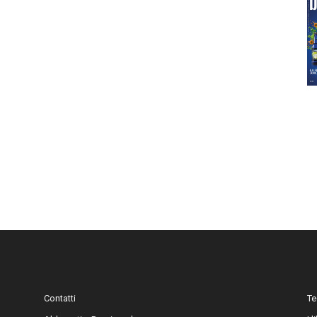
Contatti
Te