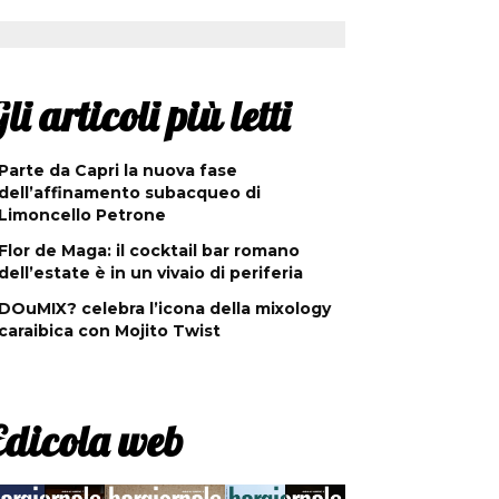
li articoli più letti
Parte da Capri la nuova fase
dell’affinamento subacqueo di
Limoncello Petrone
Flor de Maga: il cocktail bar romano
dell’estate è in un vivaio di periferia
DOuMIX? celebra l’icona della mixology
caraibica con Mojito Twist
Edicola web