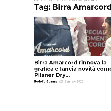
Tag: Birra Amarcor
Birra Amarcord rinnova la
grafica e lancia novità com
Pilsner Dry...
Rodolfo Guarnieri
23 Gennaio 2025