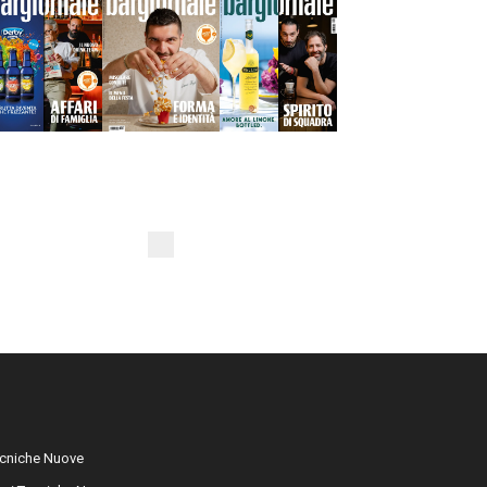
cniche Nuove