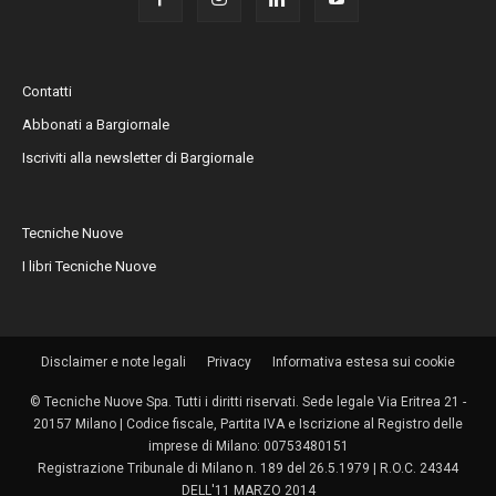
Contatti
Abbonati a Bargiornale
Iscriviti alla newsletter di Bargiornale
Tecniche Nuove
I libri Tecniche Nuove
Disclaimer e note legali
Privacy
Informativa estesa sui cookie
© Tecniche Nuove Spa. Tutti i diritti riservati. Sede legale Via Eritrea 21 -
20157 Milano | Codice fiscale, Partita IVA e Iscrizione al Registro delle
imprese di Milano: 00753480151
Registrazione Tribunale di Milano n. 189 del 26.5.1979 | R.O.C. 24344
DELL'11 MARZO 2014