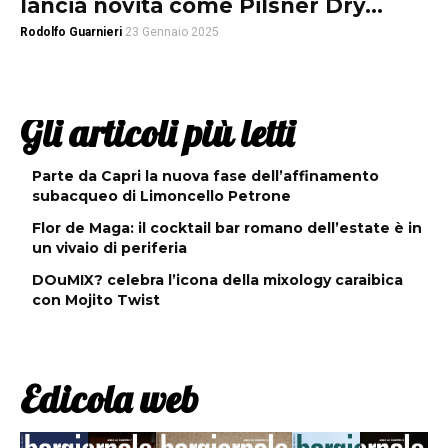
lancia novità come Pilsner Dry...
Rodolfo Guarnieri
23 Gennaio 2025
Gli articoli più letti
Parte da Capri la nuova fase dell’affinamento
subacqueo di Limoncello Petrone
Flor de Maga: il cocktail bar romano dell’estate è in
un vivaio di periferia
DOuMIX? celebra l’icona della mixology caraibica
con Mojito Twist
Edicola web