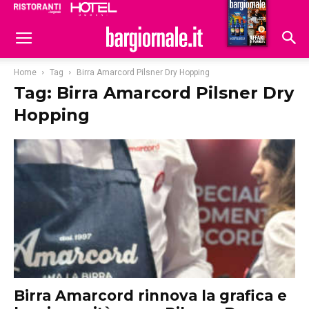
Ristoranti
Hoteldomani
Home
Tag
Birra Amarcord Pilsner Dry Hopping
Tag: Birra Amarcord Pilsner Dry
Hopping
Birra Amarcord rinnova la grafica e