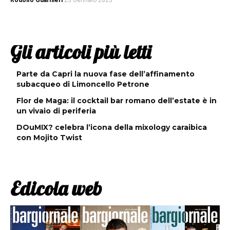
Rodolfo Guarnieri
23 Gennaio 2025
Gli articoli più letti
Parte da Capri la nuova fase dell’affinamento
subacqueo di Limoncello Petrone
Flor de Maga: il cocktail bar romano dell’estate è in
un vivaio di periferia
DOuMIX? celebra l’icona della mixology caraibica
con Mojito Twist
Edicola web