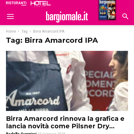
Ristoranti
Hoteldomani
Home
Tag
Birra Amarcord IPA
Tag: Birra Amarcord IPA
Birra Amarcord rinnova la grafica e
lancia novità come Pilsner Dry...