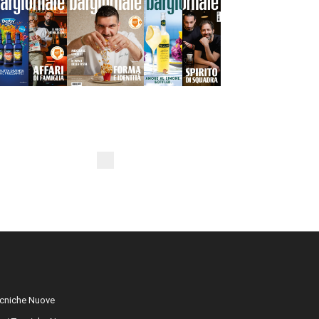
cniche Nuove