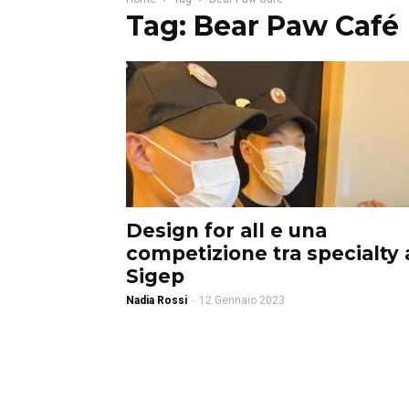
Tag: Bear Paw Café
Design for all e una
competizione tra specialty 
Sigep
Nadia Rossi
-
12 Gennaio 2023