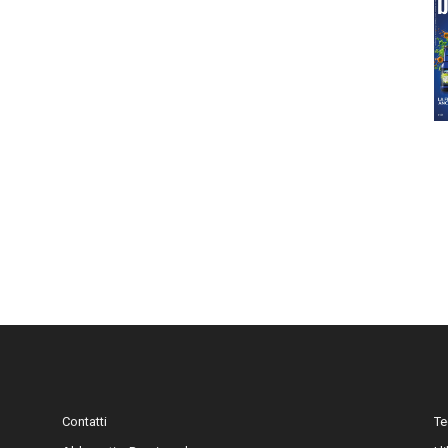
Contatti
Te