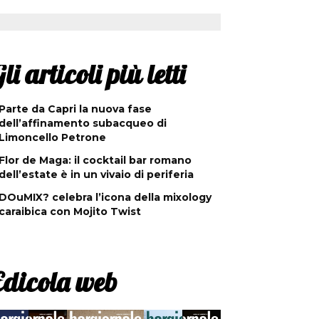
li articoli più letti
Parte da Capri la nuova fase
dell’affinamento subacqueo di
Limoncello Petrone
Flor de Maga: il cocktail bar romano
dell’estate è in un vivaio di periferia
DOuMIX? celebra l’icona della mixology
caraibica con Mojito Twist
Edicola web