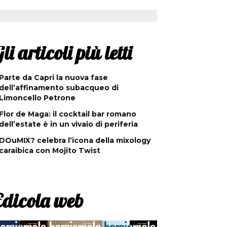
li articoli più letti
Parte da Capri la nuova fase
dell’affinamento subacqueo di
Limoncello Petrone
Flor de Maga: il cocktail bar romano
dell’estate è in un vivaio di periferia
DOuMIX? celebra l’icona della mixology
caraibica con Mojito Twist
Edicola web