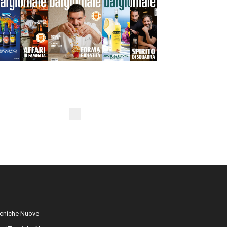
cniche Nuove