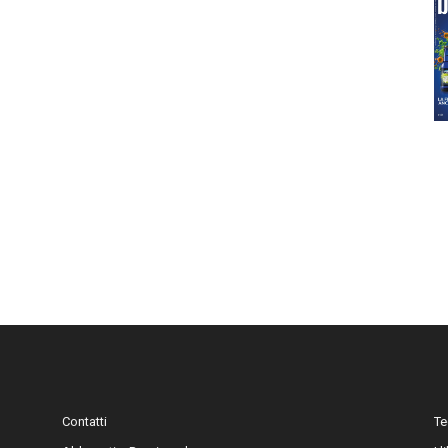
Contatti
Te