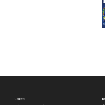
Contatti
Te