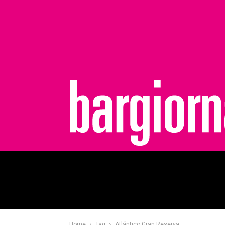
bargiornale
Home
Tag
Atlántico Gran Reserva