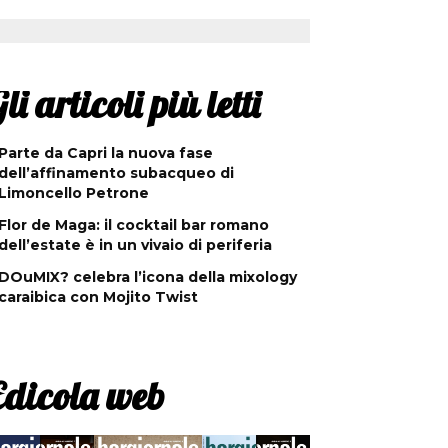
li articoli più letti
Parte da Capri la nuova fase
dell’affinamento subacqueo di
Limoncello Petrone
Flor de Maga: il cocktail bar romano
dell’estate è in un vivaio di periferia
DOuMIX? celebra l’icona della mixology
caraibica con Mojito Twist
Edicola web