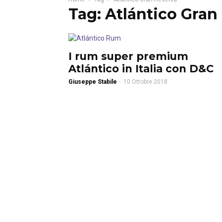
Tag: Atlántico Gran
I rum super premium
Atlántico in Italia con D&C
Giuseppe Stabile
-
10 Ottobre 2018