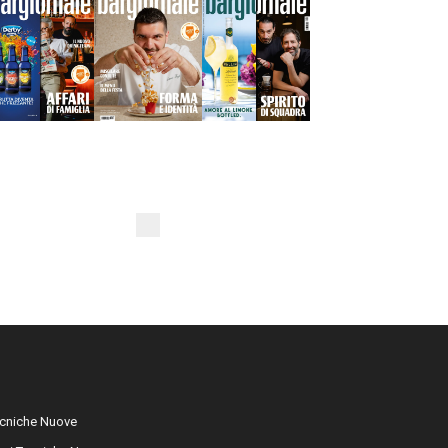
cniche Nuove