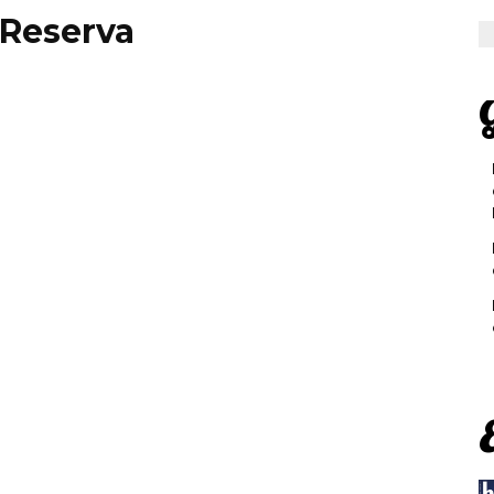
 Reserva
G