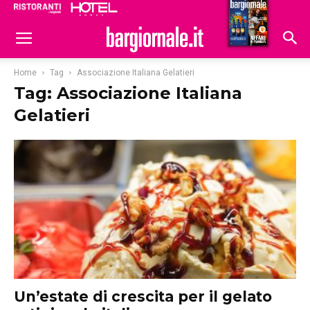
Ristoranti
Hoteldomani
Home
Tag
Associazione Italiana Gelatieri
Tag: Associazione Italiana
Gelatieri
Un’estate di crescita per il gelato