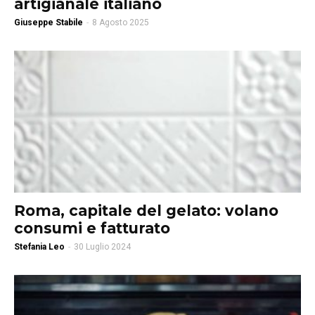
artigianale italiano
Giuseppe Stabile
-
8 Agosto 2025
Roma, capitale del gelato: volano
consumi e fatturato
Stefania Leo
-
30 Luglio 2024