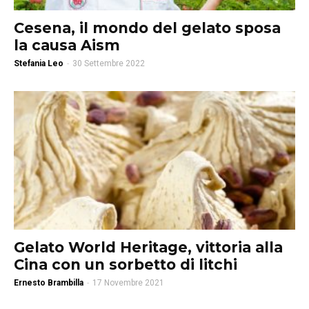
Cesena, il mondo del gelato sposa
la causa Aism
Stefania Leo
-
30 Settembre 2022
Gelato World Heritage, vittoria alla
Cina con un sorbetto di litchi
Ernesto Brambilla
-
17 Novembre 2021