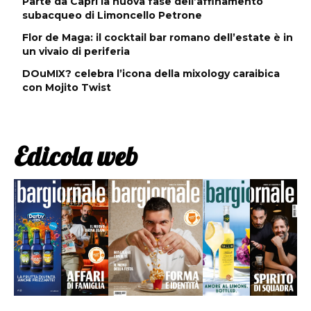
Parte da Capri la nuova fase dell’affinamento
subacqueo di Limoncello Petrone
Flor de Maga: il cocktail bar romano dell’estate è in
un vivaio di periferia
DOuMIX? celebra l’icona della mixology caraibica
con Mojito Twist
Edicola web