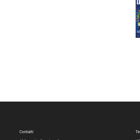
Contatti
Te