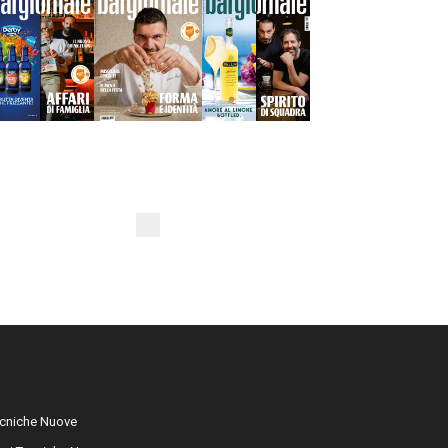
cniche Nuove