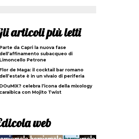
li articoli più letti
Parte da Capri la nuova fase
dell’affinamento subacqueo di
Limoncello Petrone
Flor de Maga: il cocktail bar romano
dell’estate è in un vivaio di periferia
DOuMIX? celebra l’icona della mixology
caraibica con Mojito Twist
Edicola web