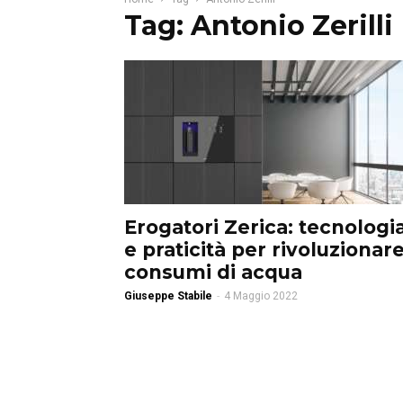
Tag: Antonio Zerilli
Erogatori Zerica: tecnologi
e praticità per rivoluzionare
consumi di acqua
Giuseppe Stabile
-
4 Maggio 2022