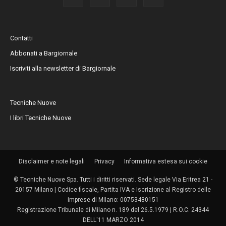
Contatti
Abbonati a Bargiornale
Iscriviti alla newsletter di Bargiornale
Tecniche Nuove
I libri Tecniche Nuove
Disclaimer e note legali
Privacy
Informativa estesa sui cookie
© Tecniche Nuove Spa. Tutti i diritti riservati. Sede legale Via Eritrea 21 -
20157 Milano | Codice fiscale, Partita IVA e Iscrizione al Registro delle
imprese di Milano: 00753480151
Registrazione Tribunale di Milano n. 189 del 26.5.1979 | R.O.C. 24344
DELL'11 MARZO 2014