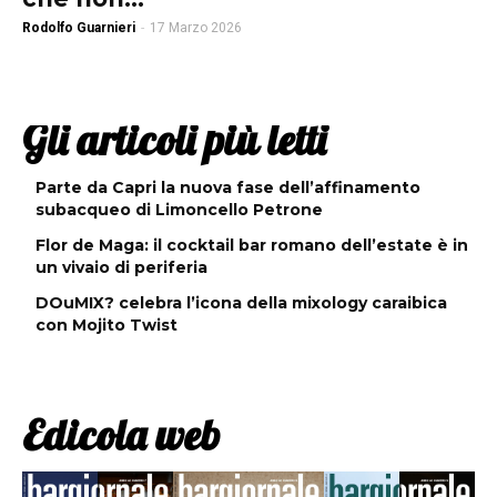
Rodolfo Guarnieri
-
17 Marzo 2026
Gli articoli più letti
Parte da Capri la nuova fase dell’affinamento
subacqueo di Limoncello Petrone
Flor de Maga: il cocktail bar romano dell’estate è in
un vivaio di periferia
DOuMIX? celebra l’icona della mixology caraibica
con Mojito Twist
Edicola web