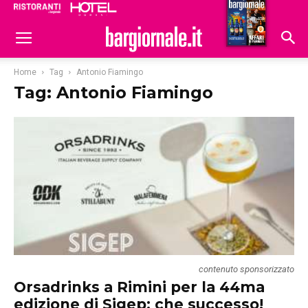
Ristoranti
Hoteldomani
Home
Tag
Antonio Fiamingo
Tag: Antonio Fiamingo
contenuto sponsorizzato
Orsadrinks a Rimini per la 44ma
edizione di Sigep: che successo!