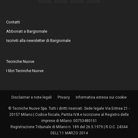
Contatti
Abbonati a Bargiornale
Iscriviti alla newsletter di Bargiornale
Tecniche Nuove
I libri Tecniche Nuove
Disclaimer e note legali
Privacy
Informativa estesa sui cookie
© Tecniche Nuove Spa. Tutti i diritti riservati. Sede legale Via Eritrea 21 -
20157 Milano | Codice fiscale, Partita IVA e Iscrizione al Registro delle
imprese di Milano: 00753480151
Registrazione Tribunale di Milano n. 189 del 26.5.1979 | R.O.C. 24344
DELL'11 MARZO 2014