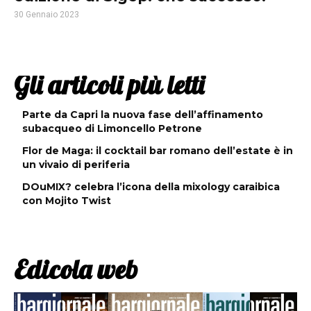
30 Gennaio 2023
Gli articoli più letti
Parte da Capri la nuova fase dell’affinamento
subacqueo di Limoncello Petrone
Flor de Maga: il cocktail bar romano dell’estate è in
un vivaio di periferia
DOuMIX? celebra l’icona della mixology caraibica
con Mojito Twist
Edicola web