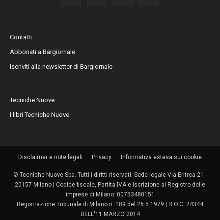
Contatti
Abbonati a Bargiornale
Iscriviti alla newsletter di Bargiornale
Tecniche Nuove
I libri Tecniche Nuove
Disclaimer e note legali
Privacy
Informativa estesa sui cookie
© Tecniche Nuove Spa. Tutti i diritti riservati. Sede legale Via Eritrea 21 -
20157 Milano | Codice fiscale, Partita IVA e Iscrizione al Registro delle
imprese di Milano: 00753480151
Registrazione Tribunale di Milano n. 189 del 26.5.1979 | R.O.C. 24344
DELL'11 MARZO 2014