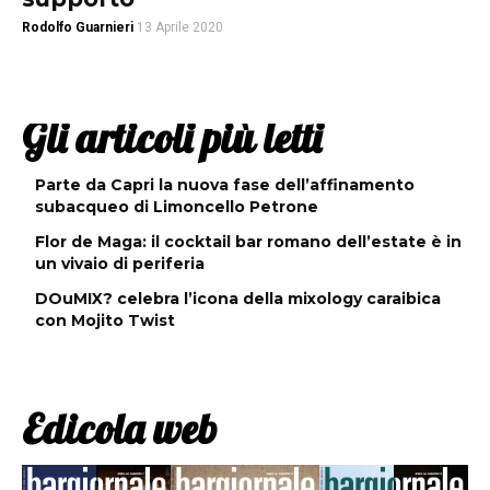
Rodolfo Guarnieri
13 Aprile 2020
Gli articoli più letti
Parte da Capri la nuova fase dell’affinamento
subacqueo di Limoncello Petrone
Flor de Maga: il cocktail bar romano dell’estate è in
un vivaio di periferia
DOuMIX? celebra l’icona della mixology caraibica
con Mojito Twist
Edicola web