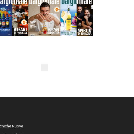
cniche Nuove