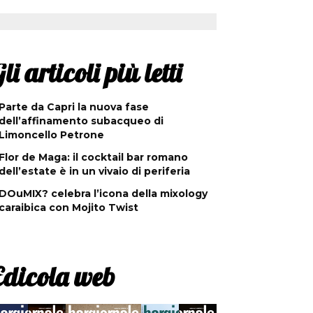
li articoli più letti
Parte da Capri la nuova fase
dell’affinamento subacqueo di
Limoncello Petrone
Flor de Maga: il cocktail bar romano
dell’estate è in un vivaio di periferia
DOuMIX? celebra l’icona della mixology
caraibica con Mojito Twist
Edicola web