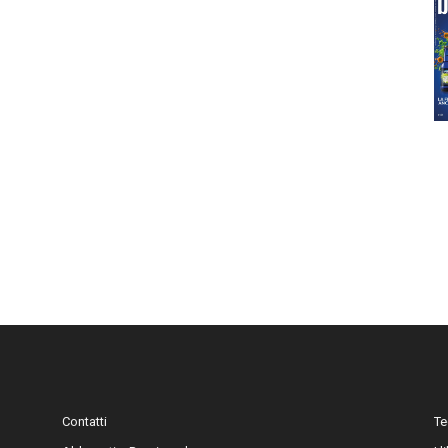
Contatti
Te