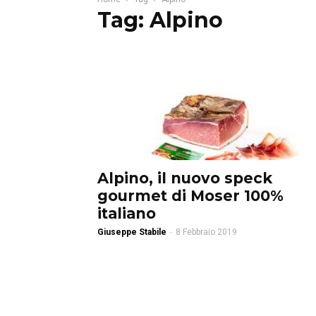
Tag: Alpino
Alpino, il nuovo speck
gourmet di Moser 100%
italiano
Giuseppe Stabile
-
8 Febbraio 2019