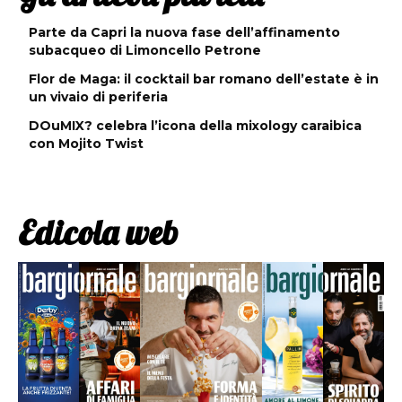
Parte da Capri la nuova fase dell’affinamento
subacqueo di Limoncello Petrone
Flor de Maga: il cocktail bar romano dell’estate è in
un vivaio di periferia
DOuMIX? celebra l’icona della mixology caraibica
con Mojito Twist
Edicola web