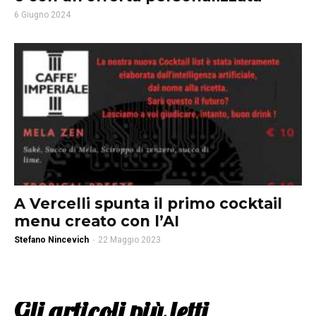
6 Giugno 2024
A Vercelli spunta il primo cocktail
menu creato con l’AI
Stefano Nincevich
-
22 Maggio 2023
Gli articoli più letti