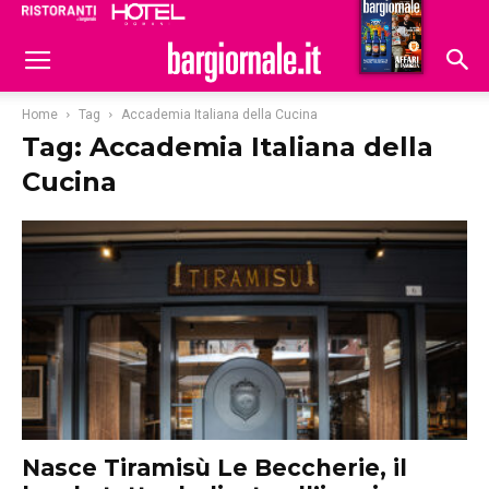
Ristoranti
Hoteldomani
Home
Tag
Accademia Italiana della Cucina
Tag: Accademia Italiana della
Cucina
Nasce Tiramisù Le Beccherie, il