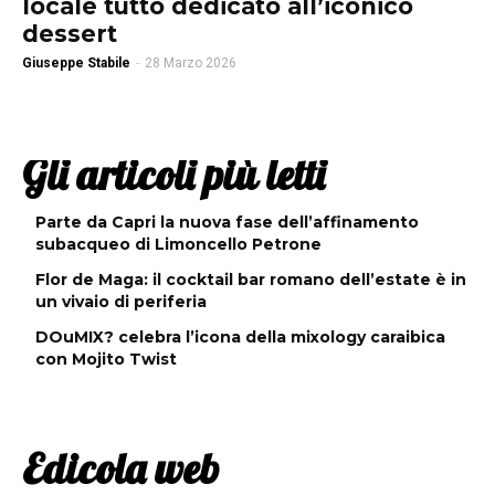
locale tutto dedicato all’iconico
dessert
Giuseppe Stabile
-
28 Marzo 2026
Gli articoli più letti
Parte da Capri la nuova fase dell’affinamento
subacqueo di Limoncello Petrone
Flor de Maga: il cocktail bar romano dell’estate è in
un vivaio di periferia
DOuMIX? celebra l’icona della mixology caraibica
con Mojito Twist
Edicola web