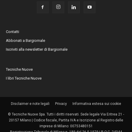
Contatti
Abbonati a Bargiornale
Iscriviti alla newsletter di Bargiornale
Tecniche Nuove
I libri Tecniche Nuove
Disclaimer e note legali
Privacy
Informativa estesa sui cookie
© Tecniche Nuove Spa. Tutti i diritti riservati. Sede legale Via Eritrea 21 -
20157 Milano | Codice fiscale, Partita IVA e Iscrizione al Registro delle
imprese di Milano: 00753480151
Registrazione Tribunale di Milano n. 189 del 26.5.1979 | R.O.C. 24344