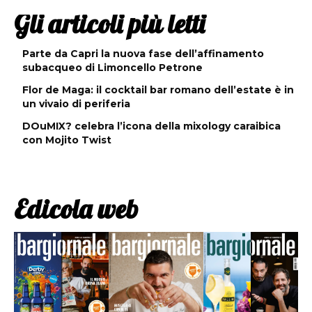
Gli articoli più letti
Parte da Capri la nuova fase dell’affinamento
subacqueo di Limoncello Petrone
Flor de Maga: il cocktail bar romano dell’estate è in
un vivaio di periferia
DOuMIX? celebra l’icona della mixology caraibica
con Mojito Twist
Edicola web