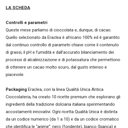
LA SCHEDA
Controlli e parametri
Queste mese parliamo di cioccolata e, dunque, di cacao.
Quello selezionato da Eraclea è africano 100% ed è garantito
dal continuo controllo di parametri chiave come il contenuto
di grassi, il pH e l’umidità e dall’accurato bilanciamento dei
processi di alcalinizzazione e di potassatura che permettono
di ottenere un cacao molto scuro, dal gusto intenso e
piacevole.
Packaging
Eraclea, con la linea Qualità Unica Antica
Cioccolateria, ha creato 10 ricette premium che esplorano gli
ingredienti della tradizione dolciaria italiana sperimentando
accostamenti innovativi. Ogni ricetta Qualità Unica è distinta
da un codice numerico (da 1 a 10) e da un codice cromatico
che identifica le “anime”: nero (fondente), bianco (bianca) e