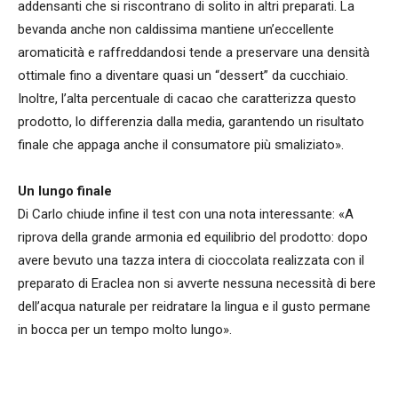
addensanti che si riscontrano di solito in altri preparati. La
bevanda anche non caldissima mantiene un’eccellente
aromaticità e raffreddandosi tende a preservare una densità
ottimale fino a diventare quasi un “dessert” da cucchiaio.
Inoltre, l’alta percentuale di cacao che caratterizza questo
prodotto, lo differenzia dalla media, garantendo un risultato
finale che appaga anche il consumatore più smaliziato».
Un lungo finale
Di Carlo chiude infine il test con una nota interessante: «A
riprova della grande armonia ed equilibrio del prodotto: dopo
avere bevuto una tazza intera di cioccolata realizzata con il
preparato di Eraclea non si avverte nessuna necessità di bere
dell’acqua naturale per reidratare la lingua e il gusto permane
in bocca per un tempo molto lungo».