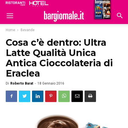
Ristoranti
Hoteldomani
Home
Bevande
Cosa c’è dentro: Ultra
Latte Qualità Unica
Antica Cioccolateria di
Eraclea
Di
Roberto Barat
-
18 Gennaio 2016