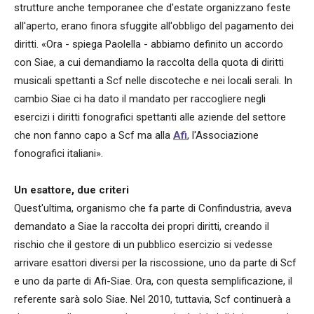
strutture anche temporanee che d'estate organizzano feste
all'aperto, erano finora sfuggite all'obbligo del pagamento dei
diritti. «Ora - spiega Paolella - abbiamo definito un accordo
con Siae, a cui demandiamo la raccolta della quota di diritti
musicali spettanti a Scf nelle discoteche e nei locali serali. In
cambio Siae ci ha dato il mandato per raccogliere negli
esercizi i diritti fonografici spettanti alle aziende del settore
che non fanno capo a Scf ma alla
Afi
, l'Associazione
fonografici italiani».
Un esattore, due criteri
Quest'ultima, organismo che fa parte di Confindustria, aveva
demandato a Siae la raccolta dei propri diritti, creando il
rischio che il gestore di un pubblico esercizio si vedesse
arrivare esattori diversi per la riscossione, uno da parte di Scf
e uno da parte di Afi-Siae. Ora, con questa semplificazione, il
referente sarà solo Siae. Nel 2010, tuttavia, Scf continuerà a