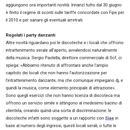
aggiungono ora importanti novità. Innanzi tutto dal 30 giugno
è finito il regime di sconti sulle tariffe concordate con Fipe per
il 2010 e per sanare gli eventuali arretrati.
Regolati i party danzanti
Altre novità riguardano poi le discoteche e i locali che offrono
intrattenimento serale all'aperto, avvalendosi naturalmente
della musica. Sergio Paolella, direttore commerciale di Scf, ci
spiega: «Abbiamo ritenuto di affrontare anche l'ampio
capitolo dei locali che non hanno l'autorizzazione per
l'intrattenimento danzante, ma che comunque impiegano dj, e
quindi la musica, come elemento principale di attrazione».
Sono quegli esercizi che non hanno licenza di discoteca ma
offrono un servizio simile e attingono al medesimo bacino di
clientela, creando quindi una sorta di discriminazione: le
discoteche infatti sono soggette a un rapporto con
Siae
in
base al numero degli ingressi, questi locali serali, o tutte le