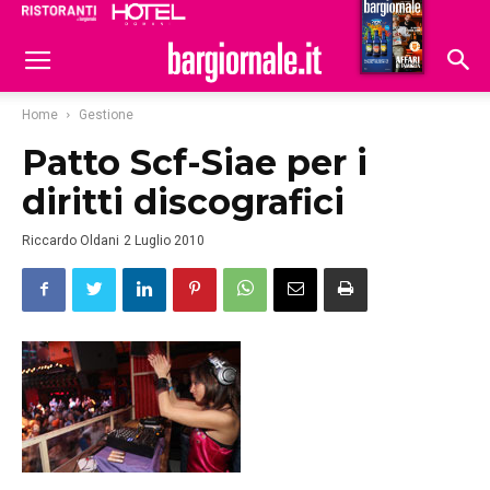
Ristoranti
Hoteldomani
Home
Gestione
Patto Scf-Siae per i
diritti discografici
Riccardo Oldani
2 Luglio 2010