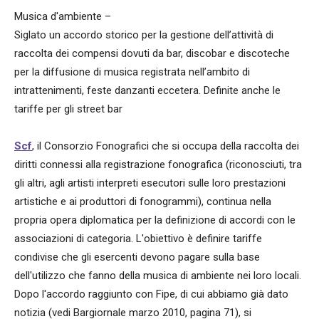
Musica d'ambiente –
Siglato un accordo storico per la gestione dell’attività di
raccolta dei compensi dovuti da bar, discobar e discoteche
per la diffusione di musica registrata nell’ambito di
intrattenimenti, feste danzanti eccetera. Definite anche le
tariffe per gli street bar
Scf
, il Consorzio Fonografici che si occupa della raccolta dei
diritti connessi alla registrazione fonografica (riconosciuti, tra
gli altri, agli artisti interpreti esecutori sulle loro prestazioni
artistiche e ai produttori di fonogrammi), continua nella
propria opera diplomatica per la definizione di accordi con le
associazioni di categoria. L'obiettivo è definire tariffe
condivise che gli esercenti devono pagare sulla base
dell'utilizzo che fanno della musica di ambiente nei loro locali.
Dopo l'accordo raggiunto con Fipe, di cui abbiamo già dato
notizia (vedi Bargiornale marzo 2010, pagina 71), si