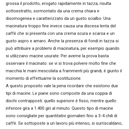
grossa il prodotto, erogato rapidamente in tazza, risulta
sottoestratto, sormontato da una crema chiara e
disomogenea e caratterizzato da un gusto scialbo. Una
macinatura troppo fine invece causa una discesa lenta del
caffè che si presenta con una crema scura e scarsa e un
gusto aspro e amaro. Anche la presenza di fondi in tazza si
può attribuire a problemi di macinatura, per esempio quando
si utilizzano macine usurate. Per averne la prova basta
osservare il macinato: se vi si trova polvere molto fine che
macchia le mani mescolata a frammenti più grandi, è giunto il
momento di effettuarne la sostituzione.
A questo proposito vale la pena ricordare che esistono due
tipi di macine. Le piane sono composte da una coppia di
dischi contrapposti: quello superiore è fisso, mentre quello
inferiore gira a 1.400 giri al minuto. Questo tipo di macine
sono consigliate per quantitativi giornalieri fino a 3-4 chili di
caffè. Se sottoposte a un lavoro più intenso, si surriscaldano,