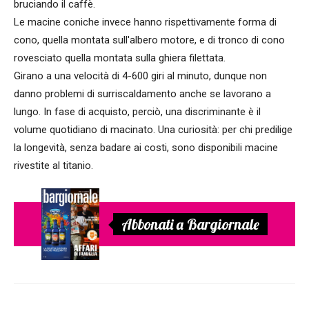
bruciando il caffè.
Le macine coniche invece hanno rispettivamente forma di
cono, quella montata sull'albero motore, e di tronco di cono
rovesciato quella montata sulla ghiera filettata.
Girano a una velocità di 4-600 giri al minuto, dunque non
danno problemi di surriscaldamento anche se lavorano a
lungo. In fase di acquisto, perciò, una discriminante è il
volume quotidiano di macinato. Una curiosità: per chi predilige
la longevità, senza badare ai costi, sono disponibili macine
rivestite al titanio.
Abbonati a Bargiornale