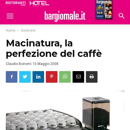
Ristoranti
Hoteldomani
Home
Gestione
Macinatura, la
perfezione del caffè
Claudio Bonomi
15 Maggio 2008