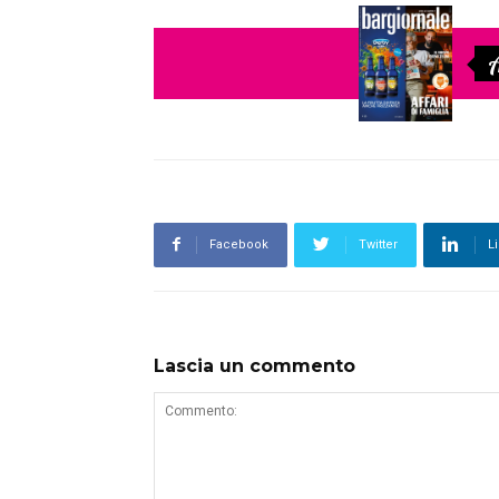
A
Facebook
Twitter
L
Lascia un commento