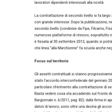
lavoratori dipendenti interessati alla novità
La contrattazione di secondo livello si fa largo 
con grande interesse. Dopo la pubblicazione, nel
secondo livello (condivise da Fipe, Filcams, Fis
numerose piattaforme di rinnovo, soprattutto ne
è fissata al 30 settembre 2012, quando si potrà 
che linea “alla Marchionne” fa scuola anche negli
Focus sul territorio
Gli assetti contrattuali si stanno progressivame
stato l'accordo interconfederale del gennaio 20
particolare riferimento alla contrattazione di se
Basta vedere cosa sta accadendo sul fronte dell
Bargiornale n. 6/2011, pag. 82): dalla firma in a
datori di lavoro, sono oltre una decina gli accordi 