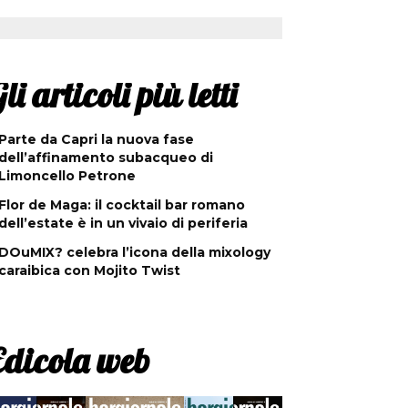
li articoli più letti
Parte da Capri la nuova fase
dell’affinamento subacqueo di
Limoncello Petrone
Flor de Maga: il cocktail bar romano
dell’estate è in un vivaio di periferia
DOuMIX? celebra l’icona della mixology
caraibica con Mojito Twist
Edicola web