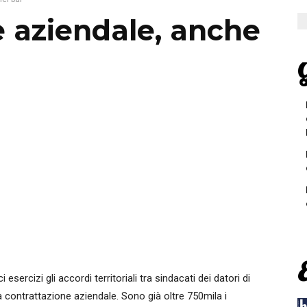
e aziendale, anche
G
esercizi gli accordi territoriali tra sindacati dei datori di
a contrattazione aziendale. Sono già oltre 750mila i