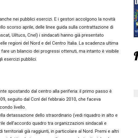
anche nei pubblici esercizi. E i gestori accolgono la novità
lo scorso aprile, delle linee guida sulla contrattazione di
ascat, Uiltucs, Cnel) i sindacati hanno già presentato
lle regioni del Nord e del Centro Italia. La scadenza ultima
fare un bilancio dei progressi ottenuti, ma intanto è visibile
 esercizi pubblici.
nte spostando dal centro alla periferia: il primo passo è
09, seguito dal Ccnl del febbraio 2010, che faceva
condo livello.
a detassazione dello straordinario (vedi riquadro in alto e
prile dell'accordo quadro tra organizzazioni sindacali e
territoriali già raggiunti, in particolare al Nord. Premi e altri