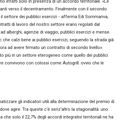
vano infatti solo in presenza di un accordo territoriale. «Le
anti verso il decentramento. Finalmente con il secondo
 il settore dei pubblici esercizi - afferma Edi Sommariva,
ntratti di lavoro del nostro settore erano regolati dal
d alberghi, agenzie di viaggio, pubblici esercizi e mense.
 che calzi bene ai pubblici esercizi, seguendo la strada già
ora ad avere firmato un contratto di secondo livello».
to più in un settore eterogeneo come quello dei pubblici
iare convivono con colossi come Autogrill: ovvio che le
.
atizzare gli indicatori utili alla determinazione del premio di
dove agire. Tra queste c'è senz'altro la stagionalità: uno
he solo il 22,7% degli accordi integrativi territoriali ne ha