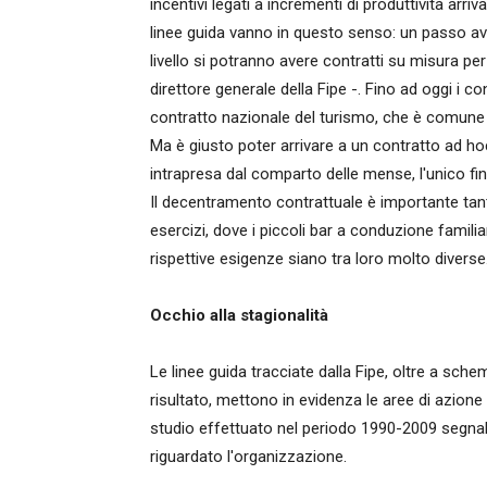
incentivi legati a incrementi di produttività arri
linee guida vanno in questo senso: un passo av
livello si potranno avere contratti su misura per
direttore generale della Fipe -. Fino ad oggi i co
contratto nazionale del turismo, che è comune a
Ma è giusto poter arrivare a un contratto ad hoc
intrapresa dal comparto delle mense, l'unico fin
Il decentramento contrattuale è importante tan
esercizi, dove i piccoli bar a conduzione famil
rispettive esigenze siano tra loro molto diverse
Occhio alla stagionalità
Le linee guida tracciate dalla Fipe, oltre a schem
risultato, mettono in evidenza le aree di azione 
studio effettuato nel periodo 1990-2009 segnala c
riguardato l'organizzazione.