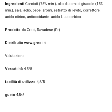
Ingredienti
Carciofi (75% min.), olio di semi di girasole (15%
min.), sale, aglio, pepe, aromi, estratto di lievito, correttore:
acido citrico, antiossidante: acido L-ascorbico.
Prodotto da
Greci, Ravadese (Pr)
Distribuito
www.greci.it
Valutazione
Versatilità
4,5/5
facilità di utilizzo
4,5/5
gusto
4,5/5