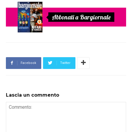
Abbonati a Bargiornale
Facebook
Twitter
Lascia un commento