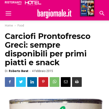
Ristoranti
Hoteldomani
Home
Food
Carciofi Prontofresco
Greci: sempre
disponibili per primi
piatti e snack
Di
Roberto Barat
-
4 Febbraio 2015