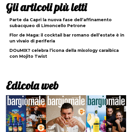
Gli articoli più letti
Parte da Capri la nuova fase dell’affinamento
subacqueo di Limoncello Petrone
Flor de Maga: il cocktail bar romano dell’estate è in
un vivaio di periferia
DOuMIX? celebra l’icona della mixology caraibica
con Mojito Twist
Edicola web