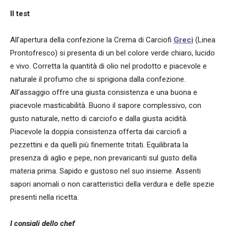
Il test
All’apertura della confezione la Crema di Carciofi
Greci
(Linea
Prontofresco) si presenta di un bel colore verde chiaro, lucido
e vivo. Corretta la quantità di olio nel prodotto e piacevole e
naturale il profumo che si sprigiona dalla confezione.
All’assaggio offre una giusta consistenza e una buona e
piacevole masticabilità. Buono il sapore complessivo, con
gusto naturale, netto di carciofo e dalla giusta acidità.
Piacevole la doppia consistenza offerta dai carciofi a
pezzettini e da quelli più finemente tritati. Equilibrata la
presenza di aglio e pepe, non prevaricanti sul gusto della
materia prima. Sapido e gustoso nel suo insieme. Assenti
sapori anomali o non caratteristici della verdura e delle spezie
presenti nella ricetta.
I consigli dello chef