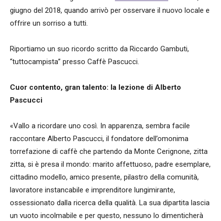
giugno del 2018, quando arrivò per osservare il nuovo locale e
offrire un sorriso a tutti.
Riportiamo un suo ricordo scritto da Riccardo Gambuti,
“tuttocampista” presso Caffè Pascucci.
Cuor contento, gran talento: la lezione di Alberto
Pascucci
«Vallo a ricordare uno così. In apparenza, sembra facile
raccontare Alberto Pascucci, il fondatore dell’omonima
torrefazione di caffè che partendo da Monte Cerignone, zitta
zitta, si è presa il mondo: marito affettuoso, padre esemplare,
cittadino modello, amico presente, pilastro della comunità,
lavoratore instancabile e imprenditore lungimirante,
ossessionato dalla ricerca della qualità. La sua dipartita lascia
un vuoto incolmabile e per questo, nessuno lo dimenticherà