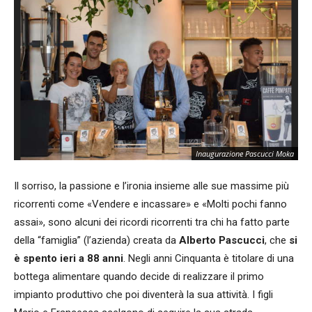
Inaugurazione Pascucci Moka
Il sorriso, la passione e l’ironia insieme alle sue massime più
ricorrenti come «Vendere e incassare» e «Molti pochi fanno
assai», sono alcuni dei ricordi ricorrenti tra chi ha fatto parte
della “famiglia” (l’azienda) creata da
Alberto Pascucci
, che
si
è spento ieri a 88 anni
. Negli anni Cinquanta è titolare di una
bottega alimentare quando decide di realizzare il primo
impianto produttivo che poi diventerà la sua attività. I figli