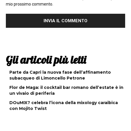
mio prossimo commento.
Gli articoli più letti
Parte da Capri la nuova fase dell’affinamento
subacqueo di Limoncello Petrone
Flor de Maga: il cocktail bar romano dell’estate è in
un vivaio di periferia
DOuMIX? celebra l’icona della mixology caraibica
con Mojito Twist