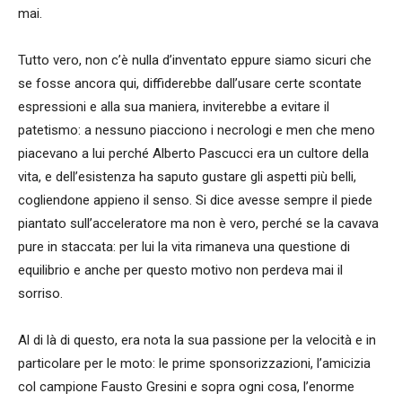
mai.
Tutto vero, non c’è nulla d’inventato eppure siamo sicuri che
se fosse ancora qui, diffiderebbe dall’usare certe scontate
espressioni e alla sua maniera, inviterebbe a evitare il
patetismo: a nessuno piacciono i necrologi e men che meno
piacevano a lui perché Alberto Pascucci era un cultore della
vita, e dell’esistenza ha saputo gustare gli aspetti più belli,
cogliendone appieno il senso.
Si dice avesse sempre il piede
piantato sull’acceleratore ma non è vero, perché se la cavava
pure in staccata: per lui la vita rimaneva una questione di
equilibrio e anche per questo motivo non perdeva mai il
sorriso.
Al di là di questo, era nota la sua passione per la velocità e in
particolare per le moto: le prime sponsorizzazioni, l’amicizia
col campione Fausto Gresini e sopra ogni cosa, l’enorme