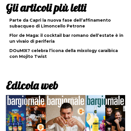
Gli articoli più letti
Parte da Capri la nuova fase dell’affinamento
subacqueo di Limoncello Petrone
Flor de Maga: il cocktail bar romano dell’estate è in
un vivaio di periferia
DOuMIX? celebra l’icona della mixology caraibica
con Mojito Twist
Edicola web