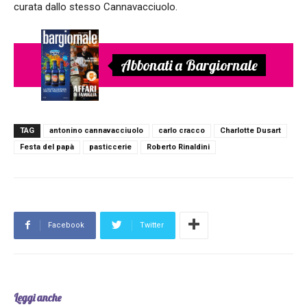
curata dallo stesso Cannavacciuolo.
Abbonati a Bargiornale
TAG
antonino cannavacciuolo
carlo cracco
Charlotte Dusart
Festa del papà
pasticcerie
Roberto Rinaldini
Facebook
Twitter
Leggi anche