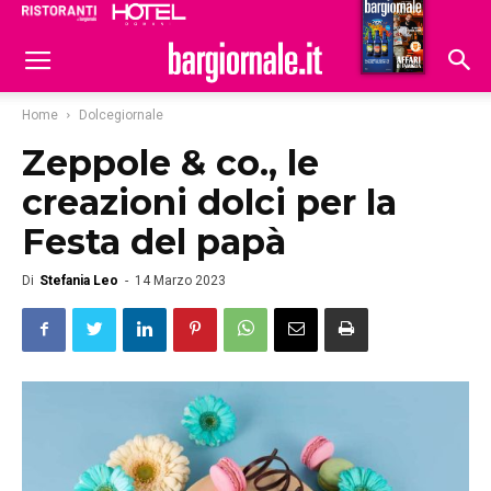
Ristoranti
Hoteldomani
Home
Dolcegiornale
Zeppole & co., le
creazioni dolci per la
Festa del papà
Di
Stefania Leo
-
14 Marzo 2023