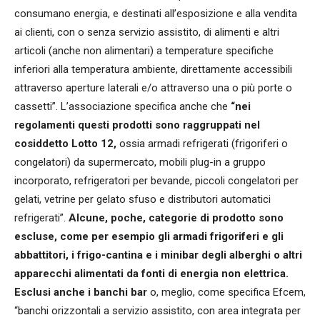
consumano energia, e destinati all’esposizione e alla vendita
ai clienti, con o senza servizio assistito, di alimenti e altri
articoli (anche non alimentari) a temperature specifiche
inferiori alla temperatura ambiente, direttamente accessibili
attraverso aperture laterali e/o attraverso una o più porte o
cassetti”. L’associazione specifica anche che
“nei
regolamenti questi prodotti sono raggruppati nel
cosiddetto Lotto 12,
ossia armadi refrigerati (frigoriferi o
congelatori) da supermercato, mobili plug-in a gruppo
incorporato, refrigeratori per bevande, piccoli congelatori per
gelati, vetrine per gelato sfuso e distributori automatici
refrigerati”.
Alcune, poche, categorie di prodotto sono
escluse, come per esempio gli armadi frigoriferi e gli
abbattitori, i frigo-cantina e i minibar degli alberghi o altri
apparecchi alimentati da fonti di energia non elettrica.
Esclusi anche i banchi bar
o, meglio, come specifica Efcem,
“banchi orizzontali a servizio assistito, con area integrata per