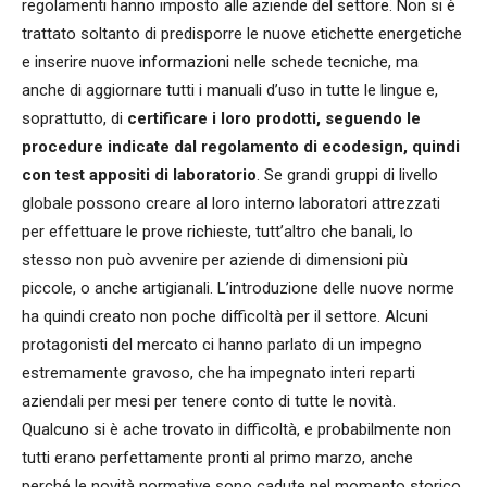
regolamenti hanno imposto alle aziende del settore. Non si è
trattato soltanto di predisporre le nuove etichette energetiche
e inserire nuove informazioni nelle schede tecniche, ma
anche di aggiornare tutti i manuali d’uso in tutte le lingue e,
soprattutto, di
certificare i loro prodotti, seguendo le
procedure indicate dal regolamento di ecodesign, quindi
con test appositi di laboratorio
. Se grandi gruppi di livello
globale possono creare al loro interno laboratori attrezzati
per effettuare le prove richieste, tutt’altro che banali, lo
stesso non può avvenire per aziende di dimensioni più
piccole, o anche artigianali. L’introduzione delle nuove norme
ha quindi creato non poche difficoltà per il settore. Alcuni
protagonisti del mercato ci hanno parlato di un impegno
estremamente gravoso, che ha impegnato interi reparti
aziendali per mesi per tenere conto di tutte le novità.
Qualcuno si è ache trovato in difficoltà, e probabilmente non
tutti erano perfettamente pronti al primo marzo, anche
perché le novità normative sono cadute nel momento storico