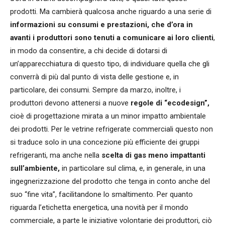
prodotti. Ma cambierà qualcosa anche riguardo a una serie di
informazioni su consumi e prestazioni, che d’ora in
avanti i produttori sono tenuti a comunicare ai loro clienti
,
in modo da consentire, a chi decide di dotarsi di
un’apparecchiatura di questo tipo, di individuare quella che gli
converrà di più dal punto di vista delle gestione e, in
particolare, dei consumi. Sempre da marzo, inoltre, i
produttori devono attenersi a nuove
regole di “ecodesign”,
cioè di progettazione mirata a un minor impatto ambientale
dei prodotti. Per le vetrine refrigerate commerciali questo non
si traduce solo in una concezione più efficiente dei gruppi
refrigeranti, ma anche nella
scelta di gas meno impattanti
sull’am
biente,
in particolare sul clima, e, in generale, in una
ingegnerizzazione del prodotto che tenga in conto anche del
suo “fine vita”, facilitandone lo smaltimento. Per quanto
riguarda l’etichetta energetica, una novità per il mondo
commerciale, a parte le iniziative volontarie dei produttori, ciò