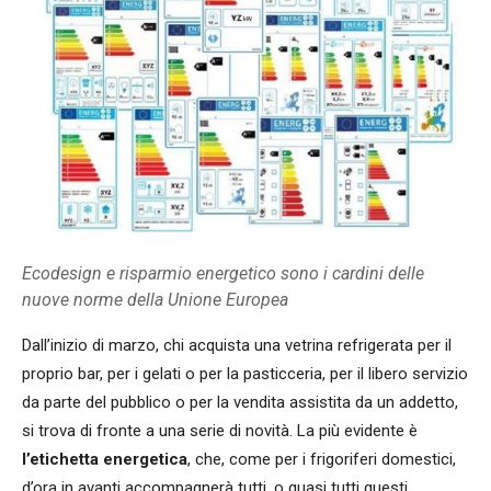
Ecodesign e risparmio energetico sono i cardini delle
nuove norme della Unione Europea
Dall’inizio di marzo, chi acquista una vetrina refrigerata per il
proprio bar, per i gelati o per la pasticceria, per il libero servizio
da parte del pubblico o per la vendita assistita da un addetto,
si trova di fronte a una serie di novità. La più evidente è
l’etichetta energetica
, che, come per i frigoriferi domestici,
d’ora in avanti accompagnerà tutti, o quasi tutti questi