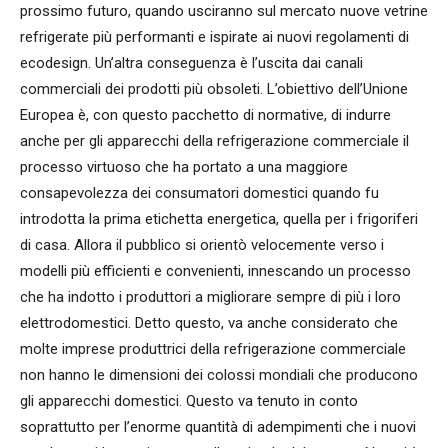
prossimo futuro, quando usciranno sul mercato nuove vetrine
refrigerate più performanti e ispirate ai nuovi regolamenti di
ecodesign. Un’altra conseguenza è l’uscita dai canali
commerciali dei prodotti più obsoleti. L’obiettivo dell’Unione
Europea è, con questo pacchetto di normative, di indurre
anche per gli apparecchi della refrigerazione commerciale il
processo virtuoso che ha portato a una maggiore
consapevolezza dei consumatori domestici quando fu
introdotta la prima etichetta energetica, quella per i frigoriferi
di casa. Allora il pubblico si orientò velocemente verso i
modelli più efficienti e convenienti, innescando un processo
che ha indotto i produttori a migliorare sempre di più i loro
elettrodomestici. Detto questo, va anche considerato che
molte imprese produttrici della refrigerazione commerciale
non hanno le dimensioni dei colossi mondiali che producono
gli apparecchi domestici. Questo va tenuto in conto
soprattutto per l’enorme quantità di adempimenti che i nuovi