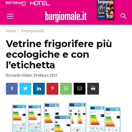
Ristoranti
Hoteldomani
Home
Dolcegiornale
Vetrine frigorifere più
ecologiche e con
l’etichetta
Riccardo Oldani
29 Marzo 2021