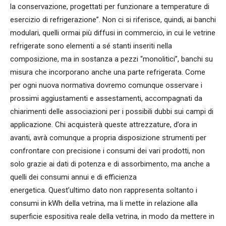
la conservazione, progettati per funzionare a temperature di
esercizio di refrigerazione”. Non ci si riferisce, quindi, ai banchi
modulari, quelli ormai più diffusi in commercio, in cui le vetrine
refrigerate sono elementi a sé stanti inseriti nella
composizione, ma in sostanza a pezzi “monolitici”, banchi su
misura che incorporano anche una parte refrigerata. Come
per ogni nuova normativa dovremo comunque osservare i
prossimi aggiustamenti e assestamenti, accompagnati da
chiarimenti delle associazioni per i possibili dubbi sui campi di
applicazione. Chi acquisterà queste attrezzature, d’ora in
avanti, avrà comunque a propria disposizione strumenti per
confrontare con precisione i consumi dei vari prodotti, non
solo grazie ai dati di potenza e di assorbimento, ma anche a
quelli dei consumi annui e di efficienza
energetica. Quest’ultimo dato non rappresenta soltanto i
consumi in kWh della vetrina, ma li mette in relazione alla
superficie espositiva reale della vetrina, in modo da mettere in