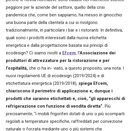
peggiore per le aziende del settore, quello della crisi
pandemica che, come ben sappiamo, ha messo in ginocchio
una buona parte della clientela a cui si rivolgono
tradizionalmente, in particolare i bar e i ristoranti. In definitiva,
quali sono i prodotti interessati dalla nuova etichetta
energetica e dalla progettazione basata sui principi di
ecodesign? Ci siamo rivolti a
Efcem
, l
’Associazione dei
produttori di attrezzature per la ristorazione e per
l’ospitalità,
che ci ha in- viato, a questo proposito, una nota. I
nuovi regolamenti UE di ecodesign (2019/2024) e di
etichettatura energetica (2019/2018),
spiega Efcem,
chiariscono il perimetro di applicazione e, dunque i
prodotti che saranno etichettati e, cioè, “gli apparecchi di
refrigerazione con funzione di vendita diretta”.
Più
precisamente, “i mobili frigoriferi dotati di uno o più scomparti
regolati a temperature specifiche, raffreddati per convezione
naturale o forzata mediante uno o più sistemi che