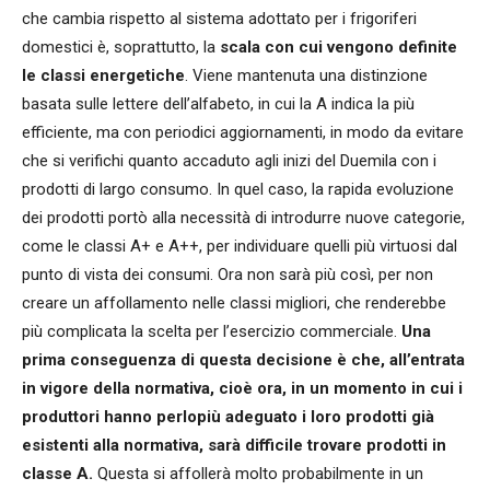
che cambia rispetto al sistema adottato per i frigoriferi
domestici è, soprattutto, la
scala con cui vengono definite
le classi energetiche
. Viene mantenuta una distinzione
basata sulle lettere dell’alfabeto, in cui la A indica la più
efficiente, ma con periodici aggiornamenti, in modo da evitare
che si verifichi quanto accaduto agli inizi del Duemila con i
prodotti di largo consumo. In quel caso, la rapida evoluzione
dei prodotti portò alla necessità di introdurre nuove categorie,
come le classi A+ e A++, per individuare quelli più virtuosi dal
punto di vista dei consumi. Ora non sarà più così, per non
creare un affollamento nelle classi migliori, che renderebbe
più complicata la scelta per l’esercizio commerciale.
Una
prima conseguenza di questa decisione è che, all’entrata
in vigore della normativa, cioè ora, in un momento in cui i
produttori hanno perlopiù adeguato i loro prodotti già
esistenti alla normativa, sarà difficile trovare prodotti in
classe A.
Questa si affollerà molto probabilmente in un