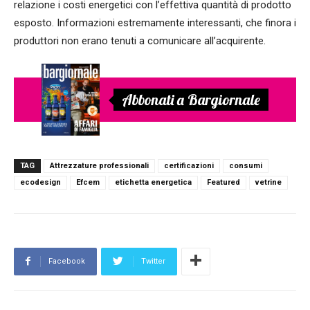
relazione i costi energetici con l’effettiva quantità di prodotto
esposto. Informazioni estremamente interessanti, che finora i
produttori non erano tenuti a comunicare all’acquirente.
Abbonati a Bargiornale
TAG
Attrezzature professionali
certificazioni
consumi
ecodesign
Efcem
etichetta energetica
Featured
vetrine
Facebook
Twitter