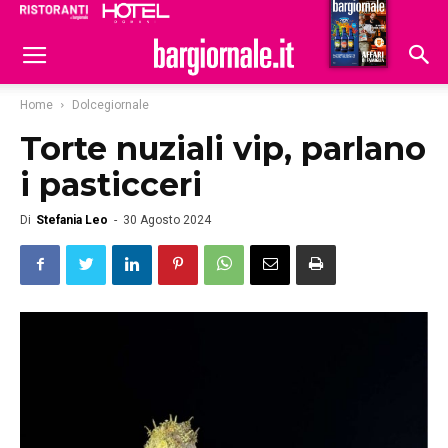
Ristoranti
Hoteldomani
Home
Dolcegiornale
Torte nuziali vip, parlano
i pasticceri
Di
Stefania Leo
-
30 Agosto 2024