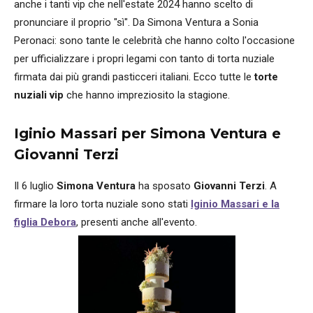
anche i tanti vip che nell'estate 2024 hanno scelto di
pronunciare il proprio "sì". Da Simona Ventura a Sonia
Peronaci: sono tante le celebrità che hanno colto l'occasione
per ufficializzare i propri legami con tanto di torta nuziale
firmata dai più grandi pasticceri italiani. Ecco tutte le
torte
nuziali vip
che hanno impreziosito la stagione.
Iginio Massari per Simona Ventura e
Giovanni Terzi
Il 6 luglio
Simona Ventura
ha sposato
Giovanni Terzi
. A
firmare la loro torta nuziale sono stati
Iginio Massari e la
figlia Debora
, presenti anche all'evento.