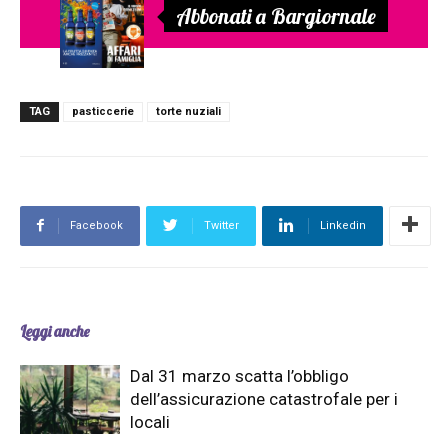
Abbonati a Bargiornale
TAG
pasticcerie
torte nuziali
Facebook
Twitter
Linkedin
Leggi anche
Dal 31 marzo scatta l’obbligo
dell’assicurazione catastrofale per i
locali