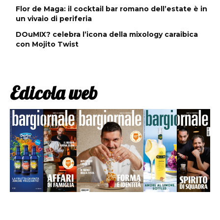
Flor de Maga: il cocktail bar romano dell’estate è in
un vivaio di periferia
DOuMIX? celebra l’icona della mixology caraibica
con Mojito Twist
Edicola web