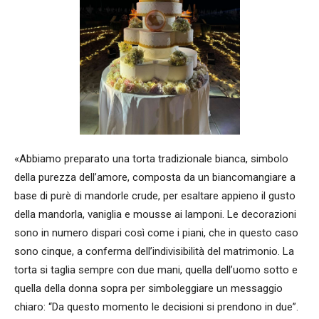
«Abbiamo preparato una torta tradizionale bianca, simbolo
della purezza dell’amore, composta da un biancomangiare a
base di purè di mandorle crude, per esaltare appieno il gusto
della mandorla, vaniglia e mousse ai lamponi. Le decorazioni
sono in numero dispari così come i piani, che in questo caso
sono cinque, a conferma dell’indivisibilità del matrimonio. La
torta si taglia sempre con due mani, quella dell’uomo sotto e
quella della donna sopra per simboleggiare un messaggio
chiaro: “Da questo momento le decisioni si prendono in due”.