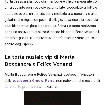
Torta Jessica alla nocciola, mandorle e ciliegia preparate con
un croccante con nocciole caramellate, cioccolato al latte e
pasta nocciola, un pandispagna morbido alla nocciola e una
gelatina di ciliegie con pezzi di ciliegie, bavarese alla nocciola
e un biancomangiare a coprire. La finitura è stata realizzata
con una spruzzata di burro di cacao bianco effetto velluto e il
timbro sigillo DF (Dominiziana/Pecco) color azzurro-petrolio
scelto dagli sposi».
La torta nuziale vip di Marta
Boccanera e Felice Venanzi
Marta Boccanera e Felice Venanzi
, pasticceri fondatori
della
pasticceria Gruè di Roma
, non potevano che essere gli
autori della propria torta nuziale vip.