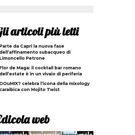
li articoli più letti
Parte da Capri la nuova fase
dell’affinamento subacqueo di
Limoncello Petrone
Flor de Maga: il cocktail bar romano
dell’estate è in un vivaio di periferia
DOuMIX? celebra l’icona della mixology
caraibica con Mojito Twist
Edicola web