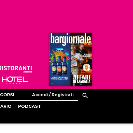
Ristoranti
Hoteldomani
CORSI
Accedi / Registrati
CARIO
PODCAST