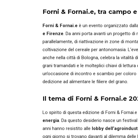
Forni & Fornai.e, tra campo 
Forni & Fornai.e
è un evento organizzato dall
e Firenze
. Da anni porta avanti un progetto di
parallelamente, di riattivazione in zone di mont
coltivazione del cereale per antonomasia. L’ev
anche nella città di Bologna, celebra la vitalità d
grani tramandati e le molteplici chiavi di lettura
un’occasione di incontro e scambio per color
dedizione ad alimentare le filiere del grano.
Il tema di Forni & Fornai.e 2
Lo spirito di questa edizione di Forni & Fornai.e
energia
. Da questo desiderio nasce un festival
anni hanno resistito alle
lobby dell’agroindust
ogni giorno si trovano davanti al dilemma delle