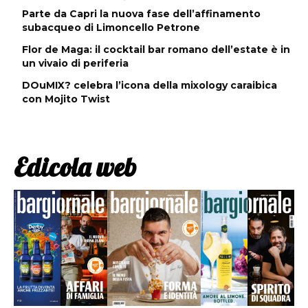
Parte da Capri la nuova fase dell’affinamento
subacqueo di Limoncello Petrone
Flor de Maga: il cocktail bar romano dell’estate è in
un vivaio di periferia
DOuMIX? celebra l’icona della mixology caraibica
con Mojito Twist
Edicola web