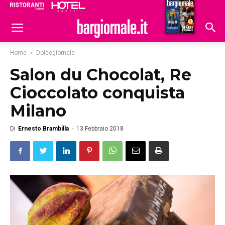
Ristoranti
Hoteldomani
Home
Dolcegiornale
Salon du Chocolat, Re
Cioccolato conquista
Milano
Di
Ernesto Brambilla
-
13 Febbraio 2018