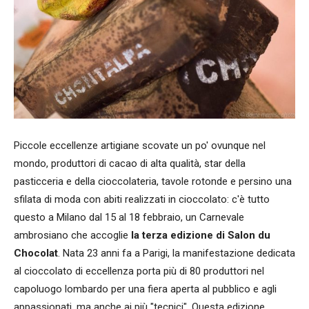
Piccole eccellenze artigiane scovate un po' ovunque nel
mondo, produttori di cacao di alta qualità, star della
pasticceria e della cioccolateria, tavole rotonde e persino una
sfilata di moda con abiti realizzati in cioccolato: c'è tutto
questo a Milano dal 15 al 18 febbraio, un Carnevale
ambrosiano che accoglie
la terza edizione di Salon du
Chocolat
. Nata 23 anni fa a Parigi, la manifestazione dedicata
al cioccolato di eccellenza porta più di 80 produttori nel
capoluogo lombardo per una fiera aperta al pubblico e agli
appassionati, ma anche ai più "tecnici". Questa edizione