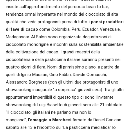
insiste sull'approfondimento del percorso bean to bar,
tendenza ormai imperante nel mondo del cioccolato di alta
qualità che vede protagonisti prima di tutto
i paesi produttori
di fave di cacao
come Colombia, Perù, Ecuador, Venezuale,
Madagascar. Al Salon sono organizzate degustazioni di
cioccolato monorigine e incontri sulla sostenibilità ambientale
della coltivazione del cacao. I grandi maestri della
cioccolateria e della pasticceria italiane saranno presenti nei
quattro giorni di fiera. Nomi di primissimo piano, a partire da
quelli di Iginio Massari, Gino Fabbri, Davide Comaschi,
Alessandro Borghese (con gli ultimi due protagonisti di uno
showcooking inaugurale "a sorpresa" giovedì sera). Tra gli altri
appuntamenti imperdibili di questo tipo ci sono l'invitante
showcooking di Luigi Biasetto di giovedì sera alle 21 intitolato
"Il cioccolato: gli italiani ne parlano ma non lo
mangiano",
l'omaggio a Marchesi
firmato da Daniel Canzian
sabato alle 13 e l'incontro su "La pasticceria mediatica" lo