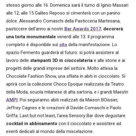
stesso giorno alle 16. Domenica sarà il turno di Iginio Massari
alle 12; alle 15 Galileo Reposo si cimenterà con un panino
dolce. Alessandro Comaschi della Pasticceria Martesana,
pasticcere dell'anno ai nostri
Bar Awards 2017
,
decorerà
una torta monumentale
venerdì alle 13. Il programma
completo è disponibile sul
sito
della manifestazione. Lo
spazio Fermento guarderà al futuro: si potrà assistere al
lavoro delle
stampanti 3D in cioccolateria
e alle storie e ai
progetti delle grandi imprese del settore. Molto attesa la
Chocolate Fashion Show, una sfilata in abiti in cioccolato. Si
aprirà con la collezione Choco Epoque realizzata da Teatro
della Moda, scuola milanese di alta sartoria, e i grandi Maestri
AMPI
. Poi seguiranno abiti realizzati da Maison BOissier,
Jeffrey Cagnes e le creazioni di Davide Comaschi e Paolo
Griffa. Last but not least, l'area Sensory Bar dove degustare
cocktail in abbinamento
con il cioccolato e assistere ad
eventi dedicati al mondo della miscelazione.