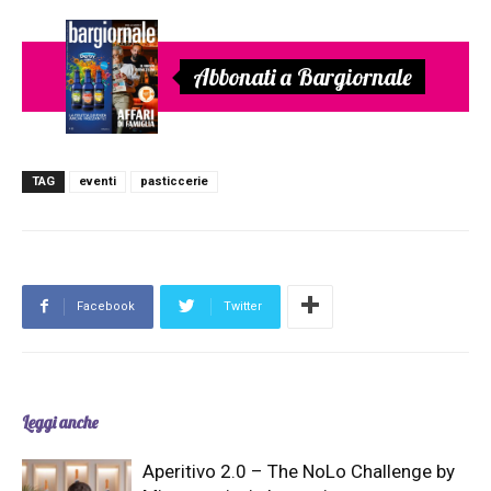
Abbonati a Bargiornale
TAG
eventi
pasticcerie
Facebook
Twitter
Leggi anche
Aperitivo 2.0 – The NoLo Challenge by