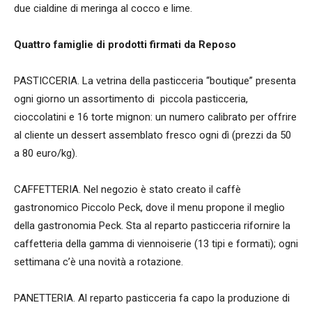
due cialdine di meringa al cocco e lime.
Quattro famiglie di prodotti firmati da Reposo
PASTICCERIA. La vetrina della pasticceria “boutique” presenta
ogni giorno un assortimento di
piccola pasticceria,
cioccolatini e 16 torte mignon: un numero calibrato per offrire
al cliente un dessert assemblato fresco ogni dì (prezzi da 50
a 80 euro/kg).
CAFFETTERIA. Nel negozio è stato creato il caffè
gastronomico Piccolo Peck, dove il menu propone il meglio
della gastronomia Peck. Sta al reparto pasticceria rifornire la
caffetteria della gamma di viennoiserie (13 tipi e formati); ogni
settimana c’è una novità a rotazione.
PANETTERIA. Al reparto pasticceria fa capo la produzione di