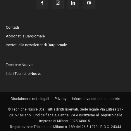
Contatti
Abbonati a Bargiornale
Iscriviti alla newsletter di Bargiornale
Tecniche Nuove
I libri Tecniche Nuove
Disclaimer e note legali
Privacy
Informativa estesa sui cookie
© Tecniche Nuove Spa. Tutti i diritti riservati. Sede legale Via Eritrea 21 -
20157 Milano | Codice fiscale, Partita IVA e Iscrizione al Registro delle
imprese di Milano: 00753480151
Registrazione Tribunale di Milano n. 189 del 26.5.1979 | R.O.C. 24344