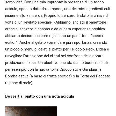
semplicità. Con una mia impronta: la presenza di un tocco
acidulo, spesso dato dal lampone, uno dei miei ingredienti cult
insieme allo zenzero». Proprio lo zenzero è stato la chiave di
volta di un lievitato speciale: «Abbiamo lanciato il panettone
arancia, zenzero e ananas e da questa esperienza positiva
abbiamo deciso di creare ogni anno un panettone “special
edition”. Anche al gelato vorrei dare più importanza, creando
un piccolo menu di gelati al piatto per il Piccolo Peck. L’idea è
risvegliare l’attenzione dei clienti nei confronti della nostra
produzione dolce». Un obiettivo che sta dando buoni risultati,
per esempio con la nuova torta Cioccolato e Gianduia, la
Bomba estiva (a base di frutta esotica) o la Torta del Peccato
(a base di mele).
Dessert al piatto con una nota acidula