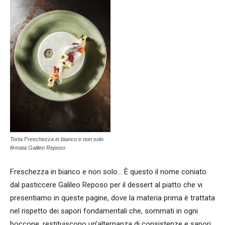
Torta Freschezza in bianco e non solo
firmata Galileo Reposo
Freschezza in bianco e non solo... È questo il nome coniato
dal pasticcere Galileo Reposo per il dessert al piatto che vi
presentiamo in queste pagine, dove la materia prima è trattata
nel rispetto dei sapori fondamentali che, sommati in ogni
boccone, restituiscono un’alternanza di consistenze e sapori