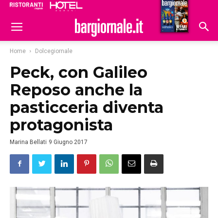
Ristoranti
Hoteldomani
Home
Dolcegiornale
Peck, con Galileo
Reposo anche la
pasticceria diventa
protagonista
Marina Bellati
9 Giugno 2017