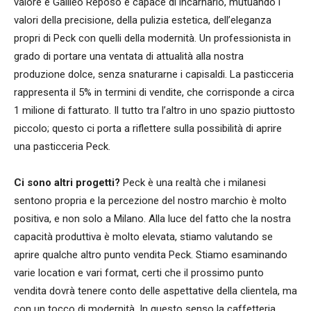
valore e Galileo Reposo è capace di incarnarlo, mutuando i
valori della precisione, della pulizia estetica, dell’eleganza
propri di Peck con quelli della modernità. Un professionista in
grado di portare una ventata di attualità alla nostra
produzione dolce, senza snaturarne i capisaldi. La pasticceria
rappresenta il 5% in termini di vendite, che corrisponde a circa
1 milione di fatturato. Il tutto tra l’altro in uno spazio piuttosto
piccolo; questo ci porta a riflettere sulla possibilità di aprire
una pasticceria Peck.
Ci sono altri progetti?
Peck è una realtà che i milanesi
sentono propria e la percezione del nostro marchio è molto
positiva, e non solo a Milano. Alla luce del fatto che la nostra
capacità produttiva è molto elevata, stiamo valutando se
aprire qualche altro punto vendita Peck. Stiamo esaminando
varie location e vari format, certi che il prossimo punto
vendita dovrà tenere conto delle aspettative della clientela, ma
con un tocco di modernità. In questo senso la caffetteria