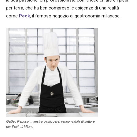
per terra, che ha ben compreso le esigenze di una realtà
come
Peck
, il famoso negozio di gastronomia milanese.
Galileo Reposo, maestro pasticcere, responsabile di settore
per Peck di Milano