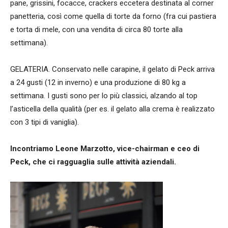
pane, grissini, focacce, crackers eccetera destinata al corner
panetteria, così come quella di torte da forno (fra cui pastiera
e torta di mele, con una vendita di circa 80 torte alla
settimana).
GELATERIA. Conservato nelle carapine, il gelato di Peck arriva
a 24 gusti (12 in inverno) e una produzione di 80 kg a
settimana. I gusti sono per lo più classici, alzando al top
l’asticella della qualità (per es. il gelato alla crema è realizzato
con 3 tipi di vaniglia).
Incontriamo Leone Marzotto, vice-chairman e ceo di
Peck, che ci ragguaglia sulle attività aziendali.