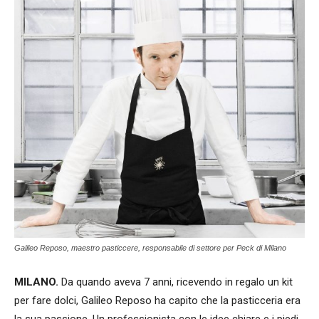
Galileo Reposo, maestro pasticcere, responsabile di settore per Peck di Milano
MILANO.
Da quando aveva 7 anni, ricevendo in regalo un kit
per fare dolci, Galileo Reposo ha capito che la pasticceria era
la sua passione. Un professionista con le idee chiare e i piedi