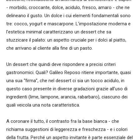
- morbido, croccante, dolce, acidulo, fresco, amaro - che ne
delineano il gusto. Un dolce i cui elementi fondamentali sono
tre: cocco, yogurt e mascarpone. L’impostazione moderna e
l’estetica minimal caratterizzano un dessert che sa
stuzzicare il palato: un aspetto cruciale per i dolci al piatto,
che arrivano al cliente alla fine di un pasto.
Un dessert che quindi deve rispondere a precisi criteri
gastronomici. Quali? Galileo Reposo ritiene importante, quasi
una sua “firma”, che nel dessert ci sia un tocco acidulo, in
questo caso presente in diverse gradazioni grazie all’uso di
ingredienti (lime, lampone, arancia, rabarbaro), ciascuno dei
quali veicola una nota caratteristica.
A coronare il tutto, il contrasto fra la base bianca - che
richiama suggestioni di leggerezza e freschezza - e i colori
della frutta. Perché un aspetto invitante è parte essenziale del