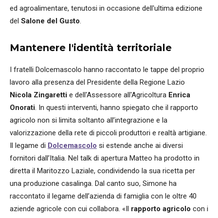
ed agroalimentare, tenutosi in occasione dell'ultima edizione
del
Salone del Gusto
.
Mantenere l'identità territoriale
I fratelli Dolcemascolo hanno raccontato le tappe del proprio
lavoro alla presenza del Presidente della Regione Lazio
Nicola Zingaretti
e dell'Assessore all'Agricoltura
Enrica
Onorati
. In questi interventi, hanno spiegato che il rapporto
agricolo non si limita soltanto all’integrazione e la
valorizzazione della rete di piccoli produttori e realtà artigiane.
Il legame di
Dolcemascolo
si estende anche ai diversi
fornitori dall’Italia. Nel talk di apertura Matteo ha prodotto in
diretta il Maritozzo Laziale, condividendo la sua ricetta per
una produzione casalinga. Dal canto suo, Simone ha
raccontato il legame dell’azienda di famiglia con le oltre 40
aziende agricole con cui collabora. «Il
rapporto agricolo
con i