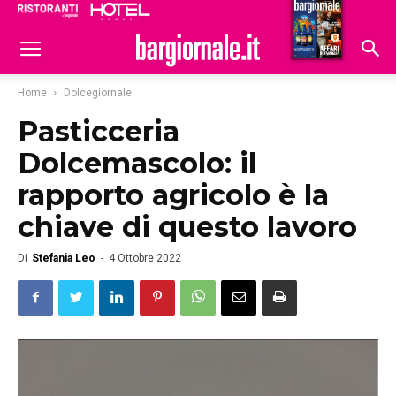
Ristoranti
Hoteldomani
Home
Dolcegiornale
Pasticceria
Dolcemascolo: il
rapporto agricolo è la
chiave di questo lavoro
Di
Stefania Leo
-
4 Ottobre 2022