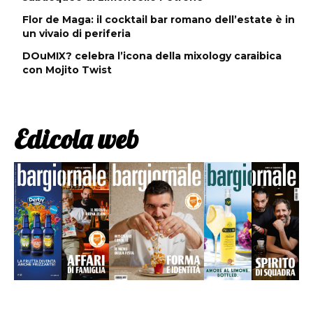
Flor de Maga: il cocktail bar romano dell’estate è in
un vivaio di periferia
DOuMIX? celebra l’icona della mixology caraibica
con Mojito Twist
Edicola web