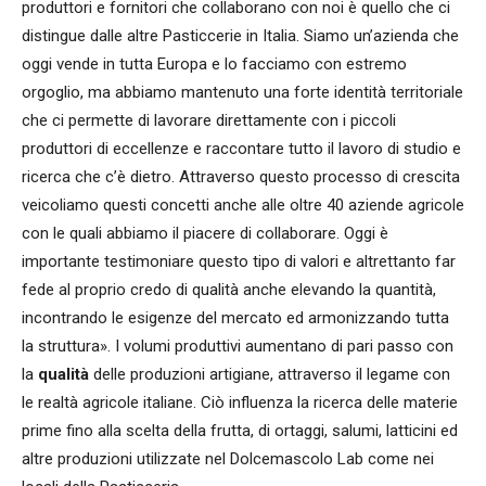
produttori e fornitori che collaborano con noi è quello che ci
distingue dalle altre Pasticcerie in Italia. Siamo un’azienda che
oggi vende in tutta Europa e lo facciamo con estremo
orgoglio, ma abbiamo mantenuto una forte identità territoriale
che ci permette di lavorare direttamente con i piccoli
produttori di eccellenze e raccontare tutto il lavoro di studio e
ricerca che c’è dietro. Attraverso questo processo di crescita
veicoliamo questi concetti anche alle oltre 40 aziende agricole
con le quali abbiamo il piacere di collaborare. Oggi è
importante testimoniare questo tipo di valori e altrettanto far
fede al proprio credo di qualità anche elevando la quantità,
incontrando le esigenze del mercato ed armonizzando tutta
la struttura». I volumi produttivi aumentano di pari passo con
la
qualità
delle produzioni artigiane, attraverso il legame con
le realtà agricole italiane. Ciò influenza la ricerca delle materie
prime fino alla scelta della frutta, di ortaggi, salumi, latticini ed
altre produzioni utilizzate nel Dolcemascolo Lab come nei